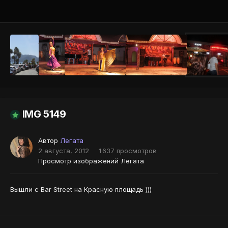
Инструменты
IMG 5149
Автор
Легата
2 августа, 2012
1 637 просмотров
Просмотр изображений Легата
Вышли с Bar Street на Красную площадь )))