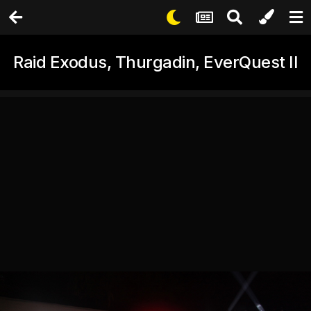
Raid Exodus, Thurgadin, EverQuest II