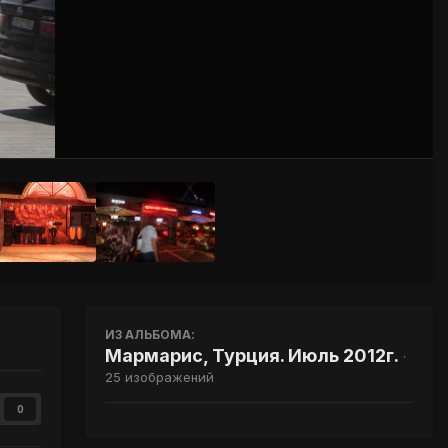
Инструменты
ИЗ АЛЬБОМА:
Мармарис, Турция. Июль 2012г.
·
25 изображений
0