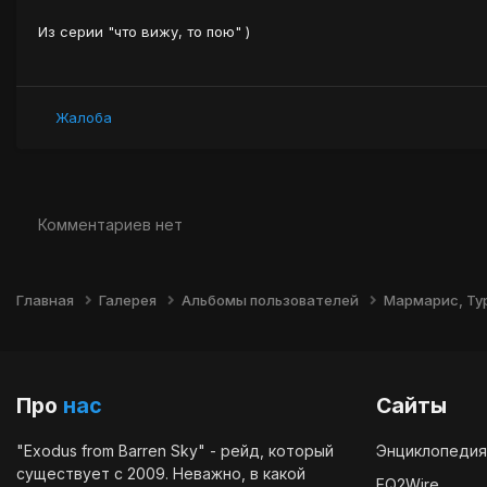
Из серии "что вижу, то пою" )
Жалоба
Комментариев нет
Главная
Галерея
Альбомы пользователей
Мармарис, Тур
Про
нас
Сайты
"Exodus from Barren Sky" - рейд, который
Энциклопедия
существует с 2009. Неважно, в какой
EQ2Wire