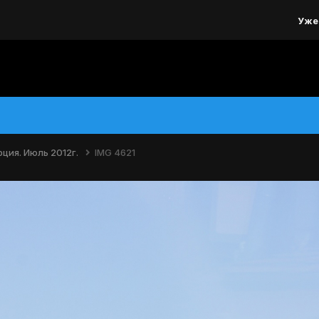
Уже
ция. Июль 2012г.
IMG 4621