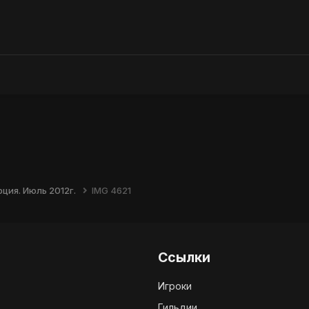
ция. Июль 2012г.
IMG 4621
Ссылки
Игроки
Гильдии