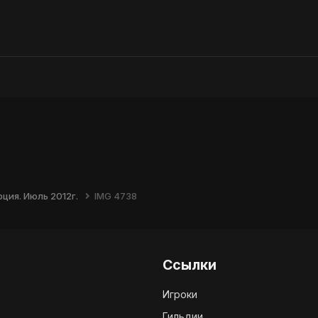
ция. Июль 2012г.
IMG 4738
Ссылки
Игроки
Гильдии