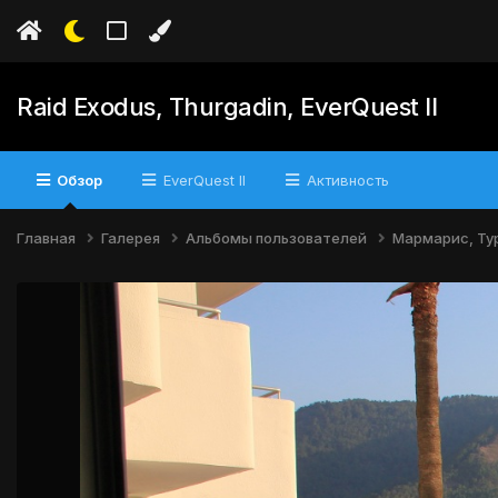
Raid Exodus, Thurgadin, EverQuest II
Обзор
EverQuest II
Активность
Главная
Галерея
Альбомы пользователей
Мармарис, Тур