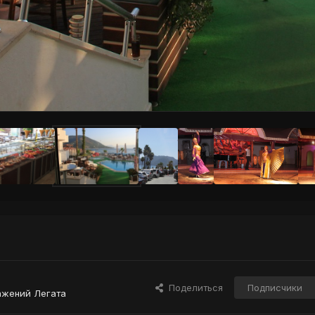
Поделиться
Подписчики
ажений Легата