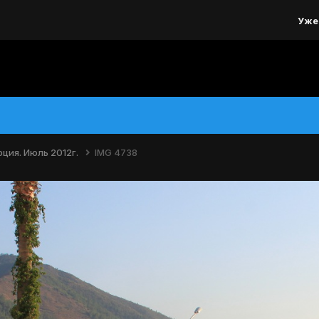
Уже
ция. Июль 2012г.
IMG 4738