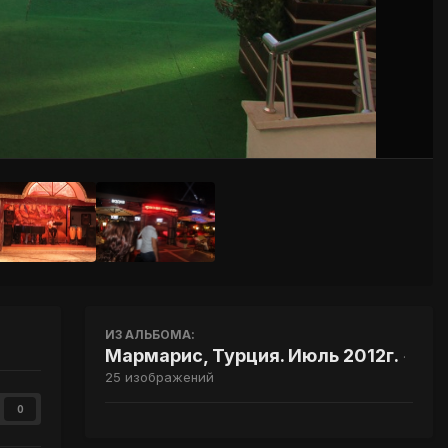
Инструменты
ИЗ АЛЬБОМА:
Мармарис, Турция. Июль 2012г.
·
25 изображений
0