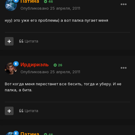
Патина
46
Опубликовано
25 апреля, 2011
нуу) это уже его проблемы) а вот палка пугает меня
Цитата
Ирдириэль
26
Опубликовано
25 апреля, 2011
Вот когда меня перестанет все бесить, тогда и уберу. И не
палка, а бита.
Цитата
Патина
46