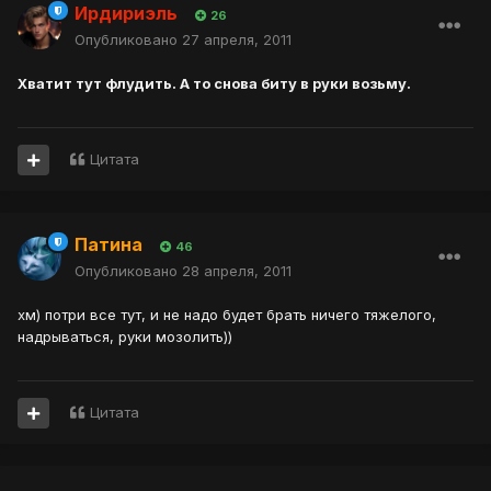
Ирдириэль
26
Опубликовано
27 апреля, 2011
Хватит тут флудить. А то снова биту в руки возьму.
Цитата
Патина
46
Опубликовано
28 апреля, 2011
хм) потри все тут, и не надо будет брать ничего тяжелого,
надрываться, руки мозолить))
Цитата