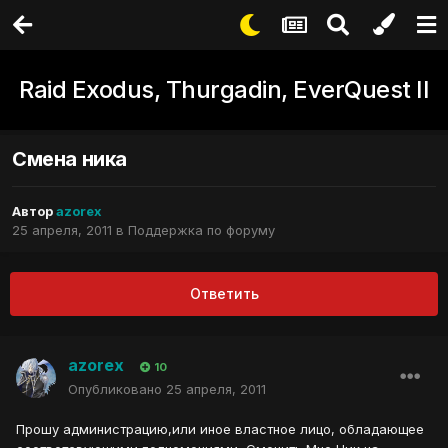
Raid Exodus, Thurgadin, EverQuest II
Смена ника
Автор
azorex
25 апреля, 2011
в
Поддержка по форуму
Ответить
azorex
10
Опубликовано
25 апреля, 2011
Прошу администрацию,или иное властное лицо, обладающее