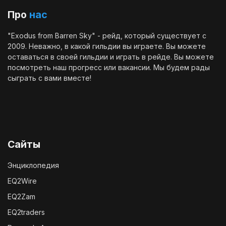
Про
нас
"Exodus from Barren Sky" - рейд, который существует с
2009. Неважно, в какой гильдии вы играете. Вы можете
оставаться в своей гильдии и играть в рейде. Вы можете
посмотреть наш
прогресс
или
вакансии
. Мы будем рады
сыграть с вами вместе!
Сайты
Энциклопедия
EQ2Wire
EQ2Zam
EQ2traders