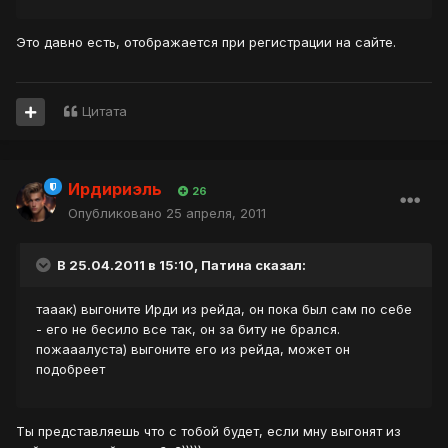
Это давно есть, отображается при регистрации на сайте.
Цитата
Ирдириэль
26
Опубликовано
25 апреля, 2011
В 25.04.2011 в 15:10, Патина сказал:
тааак) выгоните Ирди из рейда, он пока был сам по себе
- его не бесило все так, он за биту не брался.
пожааалуста) выгоните его из рейда, может он
подобреет
Ты представляешь что с тобой будет, если мну выгонят из