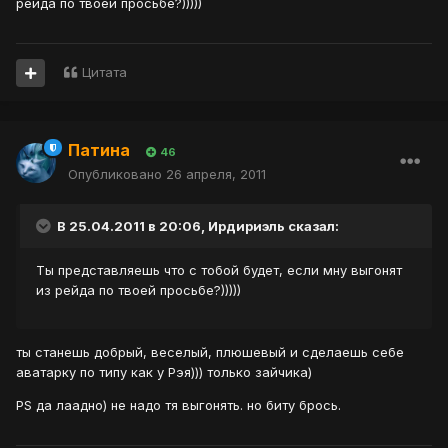
рейда по твоей просьбе?)))))
Цитата
Патина
46
Опубликовано
26 апреля, 2011
В 25.04.2011 в 20:06, Ирдириэль сказал:
Ты представляешь что с тобой будет, если мну выгонят
из рейда по твоей просьбе?)))))
ты станешь добрый, веселый, плюшевый и сделаешь себе
аватарку по типу как у Рэя))) только зайчика)
PS да лаадно) не надо тя выгонять. но биту брось.