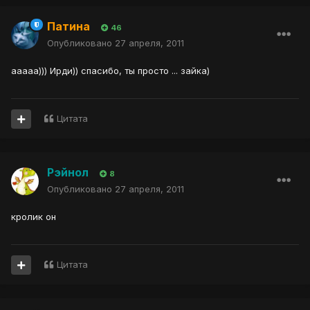
Патина
46
Опубликовано
27 апреля, 2011
ааааа))) Ирди)) спасибо, ты просто ... зайка)
Цитата
Рэйнол
8
Опубликовано
27 апреля, 2011
кролик он
Цитата