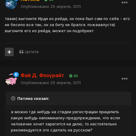
Опубликовано
25 апреля, 2011
тааак) выгоните Ирди из рейда, он пока был сам по себе - его
не бесило все так, он за биту не брался. пожааалуста)
выгоните его из рейда, может он подобреет
Цитата
Фай Д. Флоурайт
33
Опубликовано
25 апреля, 2011
Патина сказал:
а можно где нибудь на стадии регистрации прицепить
какую нибудь напоминалку-предупреждение, что если
человечек хочет зарегится на дкпю, то настоятельно
рекомендуется это сделать на русском?