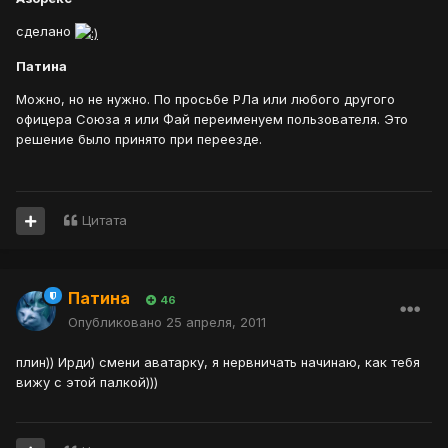
сделано
Патина
Можно, но не нужно. По просьбе РЛа или любого другого
офицера Союза я или Фай переименуем пользователя. Это
решение было принято при переезде.
Цитата
Патина
46
Опубликовано
25 апреля, 2011
плин)) Ирди) смени аватарку, я нервничать начинаю, как тебя
вижу с этой палкой)))