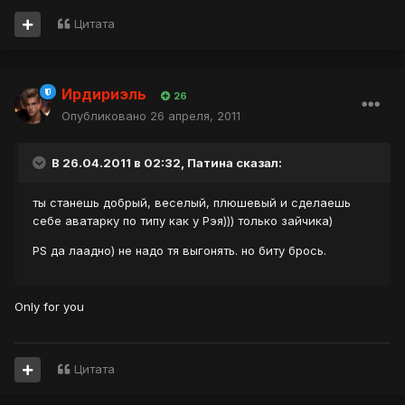
Цитата
Ирдириэль
26
Опубликовано
26 апреля, 2011
В 26.04.2011 в 02:32, Патина сказал:
ты станешь добрый, веселый, плюшевый и сделаешь
себе аватарку по типу как у Рэя))) только зайчика)
PS да лаадно) не надо тя выгонять. но биту брось.
Only for you
Цитата