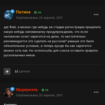
Патина
46
Опубликовано
25 апреля, 2011
да) Фай, а можно где нибудь на стадии регистрации прицепить
какую нибудь напоминалку-предупреждение, что если
человечек хочет зарегится на дкпю, то настоятельно
рекомендуется это сделать на русском? раньше это было
обязательное условие, а теперь вроде бы как зарегится
можно хоть как. Но хотелосьбы для союза оставить правило
рускоязычных ников.
Цитата
Ирдириэль
26
Опубликовано
25 апреля, 2011
Азорекс