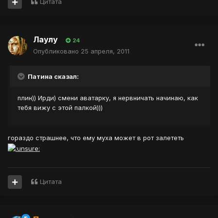
Цитата
Лаулу
24
Опубликовано
25 апреля, 2011
Патина сказал:
плин)) Ирди) смени аватарку, я нервничать начинаю, как
тебя вижу с этой палкой)))
гораздо страшнее, что ему муха может в рот залететь
Цитата