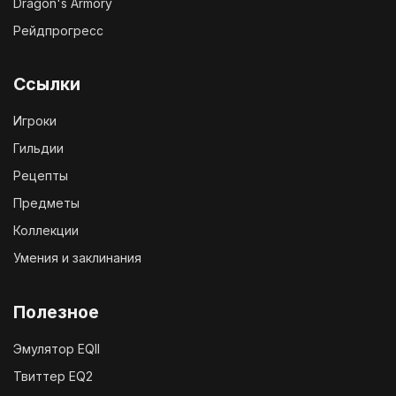
Dragon's Armory
Рейдпрогресс
Ссылки
Игроки
Гильдии
Рецепты
Предметы
Коллекции
Умения и заклинания
Полезное
Эмулятор EQII
Твиттер EQ2