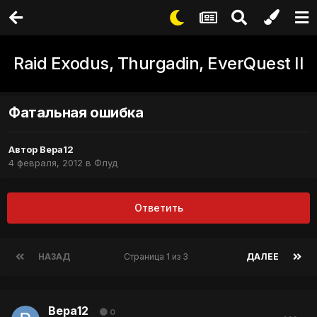
Raid Exodus, Thurgadin, EverQuest II
Фатальная ошибка
Автор
Вера12
4 февраля, 2012
в
Флуд
Ответить
НАЗАД
Страница 1 из 3
ДАЛЕЕ
Вера12
0