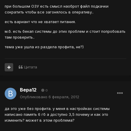
при большом ОЗУ есть смысл наоброт файл подкачки
сократить чтобы все загонялось в оперативу..
есть вариант что не хватает питания.
м.б. есть бекап системы до этих проблем и стоит попробовать
там проверить..
тема уже ушла из раздела профита, не?)
Цитата
Вера12
0
Опубликовано
6 февраля, 2012
да это уже без профита. у меня в настройках системы
написано память 6 гб а доступно 3,5 почему и как это
изменить? может в этом проблема?