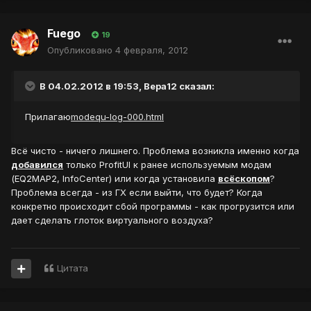
Fuego
19
Опубликовано
4 февраля, 2012
В 04.02.2012 в 19:53, Вера12 сказал:
Прилагаю
modequ-log-000.html
Всё чисто - ничего лишнего. Проблема возникла именно когда
добавился
только ProfitUI к ранее используемым модам
(EQ2MAP2, InfoCenter) или когда установила
всё
скопом
?
Проблема всегда - из ГХ если выйти, что будет? Когда
конкретно происходит сбой программы - как прогрузится или
дает сделать глоток виртуального воздуха?
Цитата