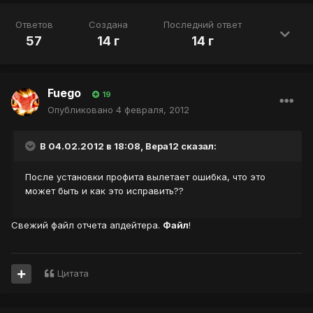
Ответов
Создана
Последний ответ
57
14 г
14 г
Fuego
19
Опубликовано
4 февраля, 2012
В 04.02.2012 в 18:08, Вера12 сказал:
После установки профита вылетает ошибка, что это
может быть и как это исправить??
Свежий файл отчета апдейтера.
Файл
!
Цитата