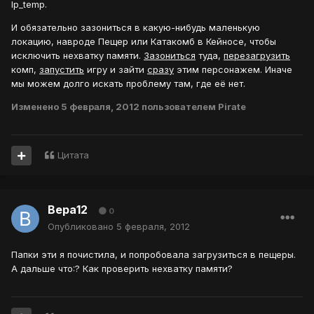
lp_temp.
И обязательно зазониться в какую-нибудь маленькую
локацию, навроде Пещер или Катакомб в Кейносе, чтобы
исключить нехватку памяти.
Зазониться
туда,
перезагрузить
комп,
запустить
игру и зайти
сразу
этим персонажем. Иначе
мы можем долго искать проблему там, где её нет.
Изменено
5 февраля, 2012
пользователем Pirate
Цитата
Вера12
0
Опубликовано
5 февраля, 2012
Папки эти я почистила, и попробовала загрузиться в пещеры.
А дальше что:? Как проверить нехватку памяти?