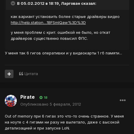
В 05.02.2012 в 18:19, Ларгован сказал:
как вариант установить более старые драйверы видео
http://help.station....1BFSmlQaw%3D%3D
у меня проблем с крит. ошибкой не было, но откат
драйверов существенно повысил ФПС.
У меня так 6 гигов оперативки и у видеокарты 1 гб памяти...
Цитата
Pirate
18
Опубликовано
5 февраля, 2012
Out of memory при 6 гигах это что-то очень странное. У меня
на ноуте с 4 гигами ни разу не вылетало, даже с высокой
детализацией и при запуске LoN.