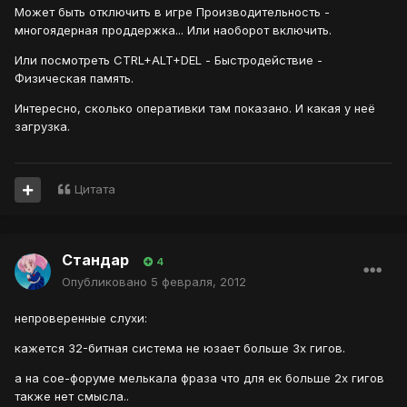
Может быть отключить в игре Производительность -
многоядерная проддержка... Или наоборот включить.
Или посмотреть CTRL+ALT+DEL - Быстродействие -
Физическая память.
Интересно, сколько оперативки там показано. И какая у неё
загрузка.
Цитата
Стандар
4
Опубликовано
5 февраля, 2012
непроверенные слухи:
кажется 32-битная система не юзает больше 3х гигов.
а на сое-форуме мелькала фраза что для ек больше 2х гигов
также нет смысла..