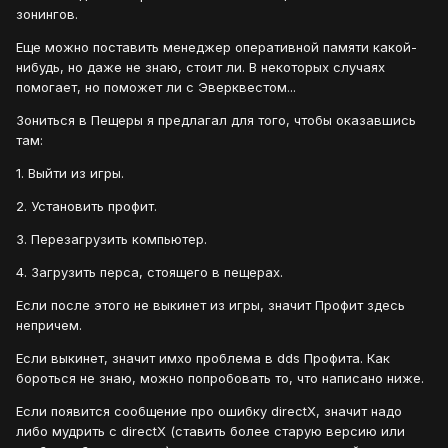
зонингов.
Еще можно поставить менеджер оперативной памяти какой-
нибудь, но даже не знаю, стоит ли. В некоторых случаях
помогает, но поможет ли с Эверквестом...
Зониться в Пещеры я предлагал для того, чтобы оказавшись
там:
1. Выйти из игры.
2. Установить профит.
3. Перезагрузить компьютер.
4. Загрузить перса, стоящего в пещерах.
Если после этого не выкинет из игры, значит Профит здесь
непричем.
Если выкинет, значит имхо проблема в dds Профита. Как
бороться не знаю, можно попробовать то, что написано ниже.
Если появится сообщение про ошибку directX, значит надо
либо мудрить с directX (ставить более старую версию или