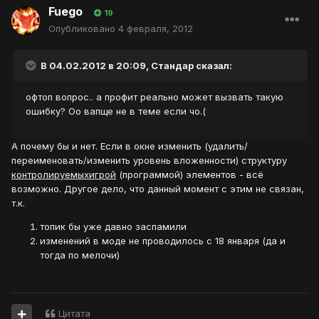
Fuego
19
Опубликовано
4 февраля, 2012
В 04.02.2012 в 20:09, Стандар сказал:
офтоп вопрос.. а профит реально может вызвать такую
ошибку? Оо вапще не в теме если чо.(
А почему бы и нет. Если в окне изменить (удалить/
переименовать/изменить уровень вложенности) структуру
контролируемых
игрой
(программой) элементов - всё
возможно. Другое дело, что данный момент с этим не связан,
т.к.
топик бы уже давно заспамили
изменений в моде не проводилось с 18 января (да и
тогда по мелочи)
Цитата