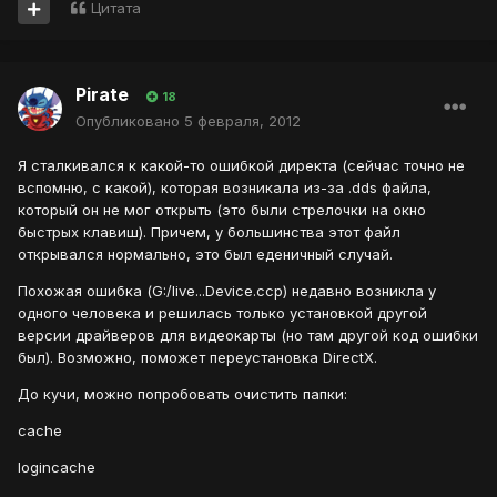
Цитата
Pirate
18
Опубликовано
5 февраля, 2012
Я сталкивался к какой-то ошибкой директа (сейчас точно не
вспомню, с какой), которая возникала из-за .dds файла,
который он не мог открыть (это были стрелочки на окно
быстрых клавиш). Причем, у большинства этот файл
открывался нормально, это был еденичный случай.
Похожая ошибка (G:/live...Device.ccp) недавно возникла у
одного человека и решилась только установкой другой
версии драйверов для видеокарты (но там другой код ошибки
был). Возможно, поможет переустановка DirectX.
До кучи, можно попробовать очистить папки:
cache
logincache