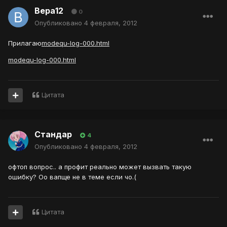
Вера12
0
Опубликовано
4 февраля, 2012
Прилагаю
modequ-log-000.html
modequ-log-000.html
Цитата
Стандар
4
Опубликовано
4 февраля, 2012
офтоп вопрос.. а профит реально может вызвать такую
ошибку? Оо вапще не в теме если чо.(
Цитата