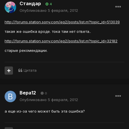
Стандар
4
Опубликовано
5 февраля, 2012
http://forums.station.sony.com/eq2/posts/list.m?topic_id=513039
такая же ошибка вроде. тока там нет ответа..
http://forums.station.sony.com/eq2/posts/list.m?topic_id=32182
старые рекомендации.
Цитата
Вера12
0
Опубликовано
5 февраля, 2012
а еще из-за чего может быть эта ошибка?