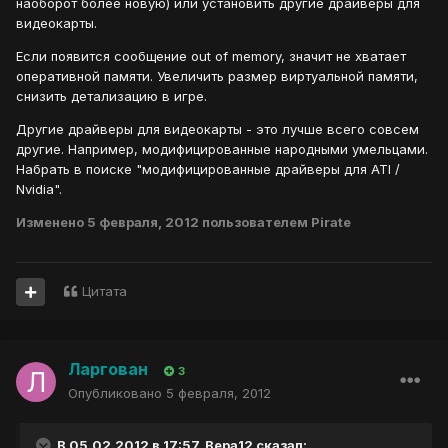
наоборот более новую) или установить другие драйверы для
видеокарты.
Если появится сообщение out of memory, значит не хватает
оперативной памяти. Увеличить размер виртуальной памяти,
снизить детализацию в игре.
Другие драйверы для видеокарты - это лучше всего совсем
другие. Например, модифицированные народными умельцами.
Набрать в поиске "модифицированные драйверы для ATI /
Nvidia".
Изменено
5 февраля, 2012
пользователем Pirate
Цитата
Ларгован
3
Опубликовано
5 февраля, 2012
В 05.02.2012 в 17:57, Вера12 сказал: