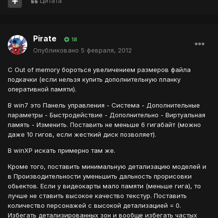
Цитата
Pirate
18
Опубликовано
5 февраля, 2012
C Out of memory бороться увеличением размеров файла
подкачки (если нельзя купить дополнительную планку
оперативной памяти).
В win7 это Панель управления - Система - Дополнительные
параметры - Быстродействие - Дополнительно - Виртуальная
память - Изменить. Поставить не меньше 6 гигабайт (можно
даже 10 гигов, если жесткий диск позволяет).
В winXP искать примерно там же.
Кроме того, поставить минимальную детализацию моделей и
в Производительности уменьшить дальность прорисовки
обьектов. Если у видеокарты мало памяти (меньше гига), то
лучше не ставить высокое качество текстур. Поставить
количество персонажей с высокой детализацией = 0.
Избегать детализированных зон и вообще избегать частых