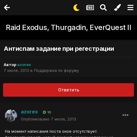
Raid Exodus, Thurgadin, EverQuest II
Антиспам задание при регестрации
Автор
azorex
7 июля, 2013
в
Поддержка по форуму
Ответить
azorex
10
Опубликовано
7 июля, 2013
На момент написания поста оное отсутствует.