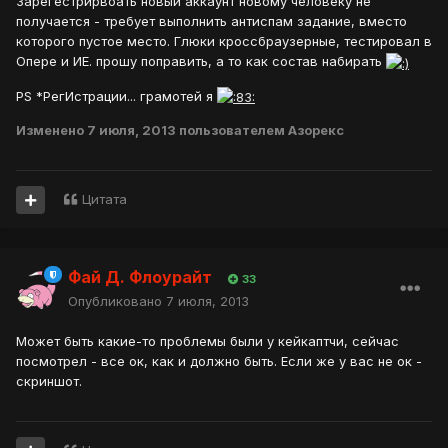
Зарегестрирвоать новый аккаунт новому человеку не
получается - требует выполнить антиспам задание, вместо
которого пустое место. Глюки кроссбраузерные, тестировал в
Опере и ИЕ. прошу поправить, а то как состав набирать
PS *РегИстрации... грамотей я
Изменено
7 июля, 2013
пользователем Азорекс
Цитата
Фай Д. Флоурайт
33
Опубликовано
7 июля, 2013
Может быть какие-то проблемы были у кейкаптчи, сейчас
посмотрел - все ок, как и должно быть. Если же у вас не ок -
скриншот.