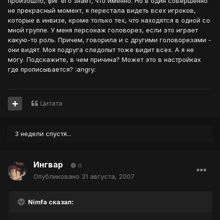
произошло, фиг его знает, что именно. Но в один совершенно
не прекрасный момент, я перестала видеть всех игроков,
которые в инвизе, кроме только тех, что находятся в одной со
мной группе. У меня персонаж головорез, если это играет
какую-то роль. Причем, говорила и с другими головорезами -
они видят. Моя подруга следопыт тоже видит всех. А я не
могу. Подскажите, в чем причина? Может это в настройках
где прописывается? :angry:
Цитата
3 недели спустя...
Ингвар
0
Опубликовано
31 августа, 2007
Nimfa сказал: