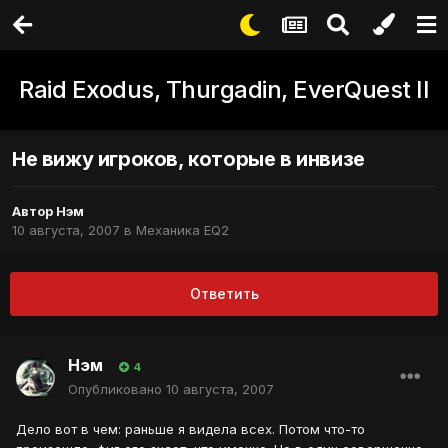
Raid Exodus, Thurgadin, EverQuest II
Не вижу игроков, которые в инвизе
Автор
Нэм
10 августа, 2007
в
Механика EQ2
Ответить
Нэм
4
Опубликовано
10 августа, 2007
Дело вот в чем: раньше я видела всех. Потом что-то