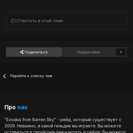
Ответить в этой теме...
Поделиться
Подписчики
0
Перейти к списку тем
Про
нас
"Exodus from Barren Sky" - рейд, который существует с
2009. Неважно, в какой гильдии вы играете. Вы можете
оставаться в своей гильдии и играть в рейде. Вы можете