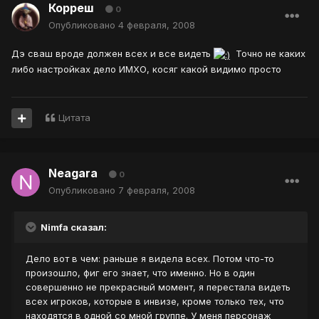
Корреш
0
Опубликовано
4 февраля, 2008
Дэ сваш вроде должен всех и все видеть
Точно не каких
либо настройках дело ИМХО, косяг какой видимо просто
Цитата
Neagara
0
Опубликовано
7 февраля, 2008
Nimfa сказал:
Дело вот в чем: раньше я видела всех. Потом что-то
произошло, фиг его знает, что именно. Но в один
совершенно не прекрасный момент, я перестала видеть
всех игроков, которые в инвизе, кроме только тех, что
находятся в одной со мной группе. У меня персонаж