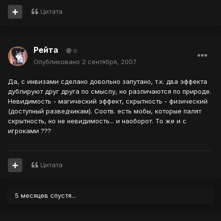
Цитата
Рейта
0
Опубликовано
2 сентября, 2007
Да, с инвизами сделано довольно запутано, т.к. два эффекта
дублируют друг друга по смыслу, но различаются по природе.
Невидимость - магический эффект, скрытность - физический
(доступный разведчикам). Соотв. есть мобы, которые палят
скрытность, но не невидимость... и наоборот. То же и с
игроками ???
Цитата
5 месяцев спустя...