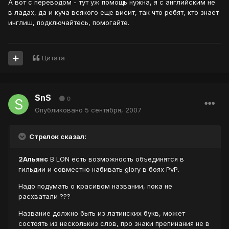
А вот с переводом - тут уж помощь нужна, я с английским не
в ладах, да и куча всякого еще висит, так что ребят, кто знает
инглиш, подключайтесь, помогайте.
Цитата
SnS
0
Опубликовано
5 сентября, 2007
Стрелок сказал:
2Альянс
В LON есть возможность объединятся в
гильдии и совместно набивать glory в боях PvP.
Надо подумать о красивом названии, пока не
расхватали ???
Название должно быть из латинских букв, может
состоять из несколькиз слов, про знаки препинания не в