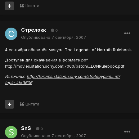
Цитата
Стрелокк
0
Опубликовано
7 сентября, 2007
4 сентября обновлён мануал The Legends of Norrath Rulebook.
Доступен для скачивания в формате pdf
http://movies.station.sony.com:7000/patch/...LONRulebook.pdf
Источник:
http://forums.station.sony.com/strategygam...m?
topic_id=3606
Цитата
SnS
0
Опубликовано
7 сентября, 2007