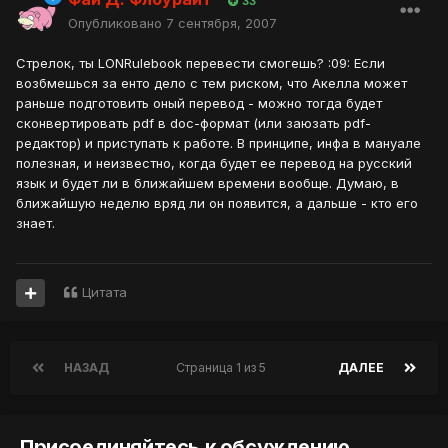
33
Опубликовано
7 сентября, 2007
Стрелок, ты LONRulebook перевести смогешь? :09: Если
возбмешься за енто дело с тем риском, что Акелла может
раньше подготовить оный перевод - можно тогда будет
сконвертировать pdf в doc-формат (или заюзать pdf-
редактор) и приступать к работе. В принципе, инфа в мануале
полезная, и неизвестно, когда будет ее перевод на русский
язык и будет ли в ближайшем времени вообще. Думаю, в
ближайшую неделю вряд ли он появится, а дальше - кто его
знает.
Цитата
НАЗАД
Страница 1 из 5
ДАЛЕЕ
Присоединяйтесь к обсуждению