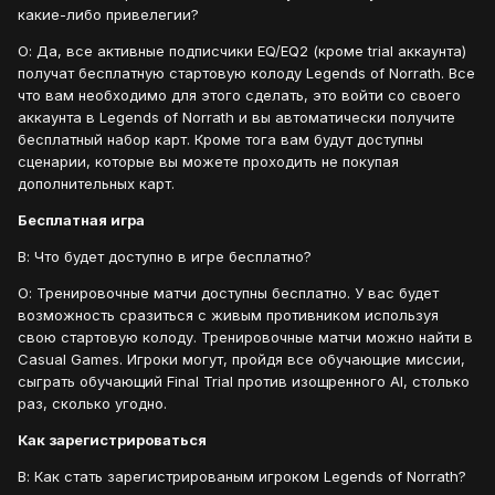
какие-либо привелегии?
О: Да, все активные подписчики EQ/EQ2 (кроме trial аккаунта)
получат бесплатную стартовую колоду Legends of Norrath. Все
что вам необходимо для этого сделать, это войти со своего
аккаунта в Legends of Norrath и вы автоматически получите
бесплатный набор карт. Кроме тога вам будут доступны
сценарии, которые вы можете проходить не покупая
дополнительных карт.
Бесплатная игра
В: Что будет доступно в игре бесплатно?
О: Тренировочные матчи доступны бесплатно. У вас будет
возможность сразиться с живым противником используя
свою стартовую колоду. Тренировочные матчи можно найти в
Casual Games. Игроки могут, пройдя все обучающие миссии,
сыграть обучающий Final Trial против изощренного AI, столько
раз, сколько угодно.
Как зарегистрироваться
В: Как стать зарегистрированым игроком Legends of Norrath?