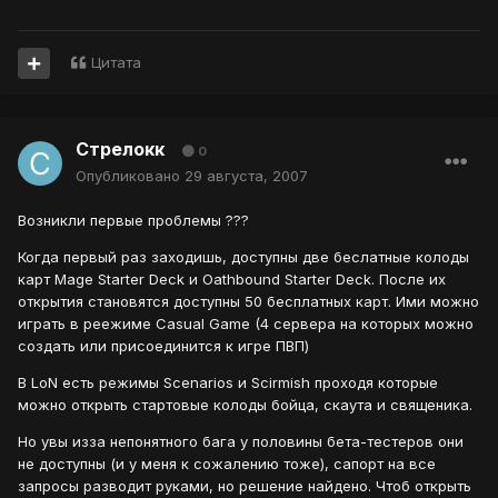
Цитата
Стрелокк
0
Опубликовано
29 августа, 2007
Возникли первые проблемы ???
Когда первый раз заходишь, доступны две беслатные колоды
карт Mage Starter Deck и Oathbound Starter Deck. После их
открытия становятся доступны 50 бесплатных карт. Ими можно
играть в реежиме Casual Game (4 сервера на которых можно
создать или присоединится к игре ПВП)
В LoN есть режимы Scenarios и Scirmish проходя которые
можно открыть стартовые колоды бойца, скаута и священика.
Но увы изза непонятного бага у половины бета-тестеров они
не доступны (и у меня к сожалению тоже), сапорт на все
запросы разводит руками, но решение найдено. Чтоб открыть