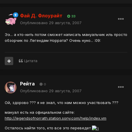
Фай Д. Флоурайт
33
Опубликовано
29 августа, 2007
Ээ... а кто-нить потом сможет написать мануальчик иль просто
обзорчик по Легендам Норрата? Очень нуно... :09:
Цитата
Рейта
0
Опубликовано
29 августа, 2007
Ой, здорово ??? я не знал, что нам можно участвовать ???
мануал есть на официальном сайте:
http://legendsofnorrath.station.sony.com/help/index.vm
Осталось найти того, кто все это переведет