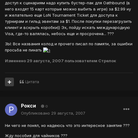
доступ к сценариям надо купить бустер-пак для Oathbound (в
него входят 15 карт которые можно выбить в игре) за $2.99 ну
и желательно еще LoN Tournament Ticket для доступа к
турнирам и гильд эвентам за $1. После покупки перезагрузить
клиент и вскрыть коробки)) Эх, пойду искать международную
Visa, где-то валялась, небось еще и просрочена... ???
ЗЫ: Все названия колод и прочего писал по памяти, за ошибки
просьба не пинать
Изменено
29 августа, 2007
пользователем Стрелок
Цитата
Рокси
0
Опубликовано
29 августа, 2007
Ни чего не понял, но надеюсь что это интересное занятие ???
Жду пособия для чайников ???