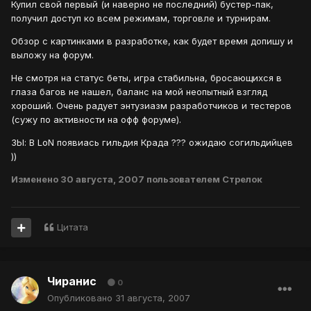
Купил свой первый (и наверно не последний) бустер-пак,
получил доступ ко всем режимам, торговле и турнирам.
Обзор с картинками в разработке, как будет время допишу и
выложу на форум.
Не смотря на статус беты, игра стабильна, бросающихся в
глаза багов не нашел, баланс на мой неопытный взгляд
хороший. Очень радует энтузиазм разработчиков и тестеров
(сужу по активности на офф форуме).
ЗЫ: В LoN появиась гильдия Крада ??? ожидаю согильдийцев
))
Изменено
30 августа, 2007
пользователем Стрелок
Цитата
Чиранис
0
Опубликовано
31 августа, 2007