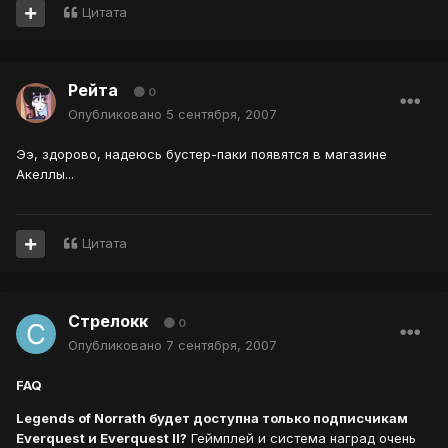
Цитата
Рейта
0
Опубликовано
5 сентября, 2007
Ээ, здорово, надеюсь бустер-паки появятся в магазине
Акеллы...
Цитата
Стрелокк
0
Опубликовано
7 сентября, 2007
FAQ
Legends of Norrath будет доступна только подписчикам
Everquest и Everquest II?
Геймплей и система наград очень