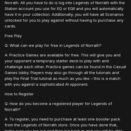
Norrath. All you have to do is log into Legends of Norrath with the
Station account you use for EQ or EQII and you will automatically
have it in your collection. Additionally, you will have all Scenarios
unlocked for you to play against without having to purchase any
cards.
Free Play
Q: What can we play for free in Legends of Norrath?
A: Practice Games are available for free. This will give you and
your opponent a temporary starter deck to play with and
challenge each other. Practice games can be found in the Casual
Games lobby. Players may also go through all the tutorials and
play the Final Trial tutorial as much as you like – this is a match
with you against a sophisticated AI opponent.
How to Register
Q: How do you become a registered player for Legends of
Norrath?
A: To register, you need to purchase at least one booster pack
from the Legends of Norrath store. Once you have done that,
make sure you log out and then log back in and you will be able