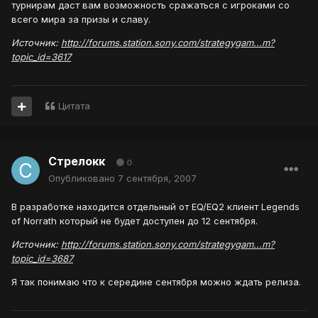
турнирам даст вам возможность сражаться с игроками со
всего мира за призы и славу.
Источник:
http://forums.station.sony.com/strategygam...m?
topic_id=3617
Цитата
Стрелокк
0
Опубликовано
7 сентября, 2007
В разработке находится отдельный от EQ/EQ2 клиент Legends
of Norrath который не будет доступен до 12 сентября.
Источник:
http://forums.station.sony.com/strategygam...m?
topic_id=3687
Я так понимаю что к середине сентября можно ждать релиза.