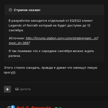
Стрелок сказал:
В разработке находится отдельный от EQ/EQ2 клиент
Legends of Norrath который не будет доступен до 12
сентября.
Источник:
http://forums.station.sony.com/strategygam...m?
topic_id=3687
Я так понимаю что к середине сентября можно ждать
релиза.
Этого стоило ожидать, правда я думал что напишут левую
прогу)))
Цитата
Фай Д. Флоурайт