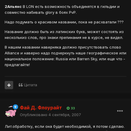
2Альянс
В LON есть возможность объединятся в гильдии и
совместно набивать glory в боях PvP.
Надо подумать о красивом названии, пока не расхватали ???
Название должно быть из латинских букв, может состоять из
несколькиз слов, про знаки препинания не в курсе, не видел.
В нашем названии наверняка должно присутствовать слово
Alliance и наверно надо подчеркнуть наше географическое или
национальное положение: Russia или Barren Sky, или еще что -
предлагайте!
Цитата
Фай Д. Флоурайт
33
Опубликовано
4 сентября, 2007
Лит.обработку, если она будет необходимой, я потом сделаю.