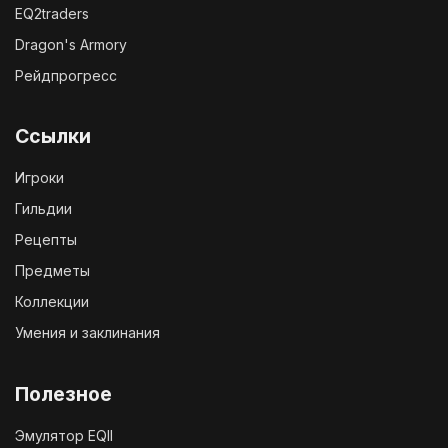
EQ2traders
Dragon's Armory
Рейдпрогресс
Ссылки
Игроки
Гильдии
Рецепты
Предметы
Коллекции
Умения и заклинания
Полезное
Эмулятор EQII