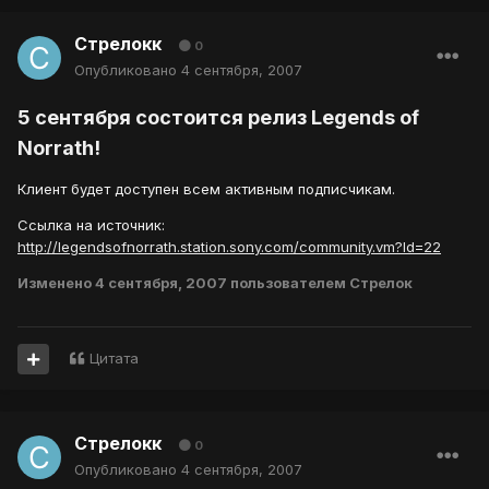
Стрелокк
0
Опубликовано
4 сентября, 2007
5 сентября состоится релиз Legends of
Norrath!
Клиент будет доступен всем активным подписчикам.
Ссылка на источник:
http://legendsofnorrath.station.sony.com/community.vm?Id=22
Изменено
4 сентября, 2007
пользователем Стрелок
Цитата
Стрелокк
0
Опубликовано
4 сентября, 2007