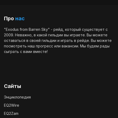
Про
нас
"Exodus from Barren Sky" - рейд, который существует с
2009. Неважно, в какой гильдии вы играете. Вы можете
оставаться в своей гильдии и играть в рейде. Вы можете
посмотреть наш
прогресс
или
вакансии
. Мы будем рады
сыграть с вами вместе!
Сайты
Энциклопедия
EQ2Wire
EQ2Zam