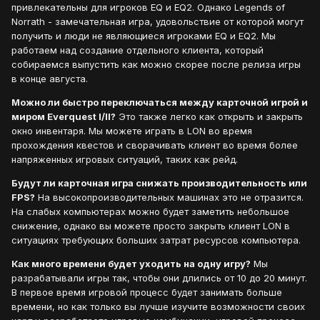
привлекательны для игроков EQ и EQ2. Однако Legends of
Norrath - замечательная игра, удовольствие от которой могут
получить и люди не являющиеся игроками EQ и EQ2. Мы
работаем над создание отдельного клиента, который
собираемся выпустить как можно скорее после релиза игры
в конце августа.
Можно ли быстро переключаться между карточной игрой и
миром Everquest I/II?
Это также легко как открыть и закрыть
окно инвентаря. Мы можете играть в LON во время
прохождения квестов и сворачивать клиент во время более
напряженных игровых ситуаций, таких как рейд.
Будут ли карточная игра снижать производительность или
FPS?
На высокопроизводительных машинах это не отразится.
На слабых компьютерах можно будет заметить небольшое
снижение, однако вы можете просто закрыть клиент LON в
ситуациях требующих больших затрат ресурсов компьютера.
Как много времени будет уходить на одну игру?
Мы
разрабатывали игры так, чтобы они длились от 10 до 20 минут.
В первое время игровой процесс будет занимать больше
времени, но как только вы лучше изучите возможности своих