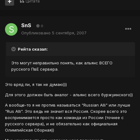
Цитата
SnS
0
Опубликовано
5 сентября, 2007
Рейта сказал:
Это могут неправильно понять, как альянс ВСЕГО
русского ПвЕ сервера.
Это вряд ли, я так не думаю)))
Для этого должен быть аналог - альянс всего буржуинского))
А вообще-то я не против называться "Russian Alli" или лучше
"Rus Alli". Это ведь не значит вся Россия. Скорее всего это
воспринимается просто как команда из России (точнее с
русского сервера), и не обязательно как официальная
Олимпийская Сборная))