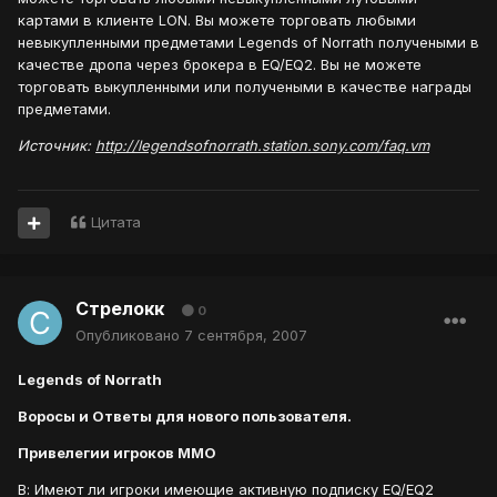
картами в клиенте LON. Вы можете торговать любыми
невыкупленными предметами Legends of Norrath получеными в
качестве дропа через брокера в EQ/EQ2. Вы не можете
торговать выкупленными или получеными в качестве награды
предметами.
Источник:
http://legendsofnorrath.station.sony.com/faq.vm
Цитата
Стрелокк
0
Опубликовано
7 сентября, 2007
Legends of Norrath
Воросы и Ответы для нового пользователя.
Привелегии игроков MMO
В: Имеют ли игроки имеющие активную подписку EQ/EQ2