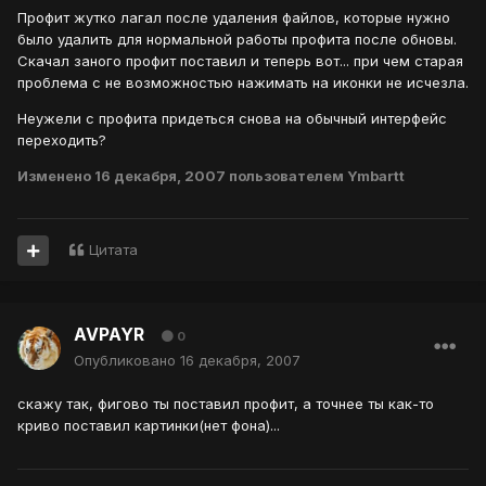
Профит жутко лагал после удаления файлов, которые нужно
было удалить для нормальной работы профита после обновы.
Скачал заного профит поставил и теперь вот... при чем старая
проблема с не возможностью нажимать на иконки не исчезла.
Неужели с профита придеться снова на обычный интерфейс
переходить?
Изменено
16 декабря, 2007
пользователем Ymbartt
Цитата
AVPAYR
0
Опубликовано
16 декабря, 2007
скажу так, фигово ты поставил профит, а точнее ты как-то
криво поставил картинки(нет фона)...