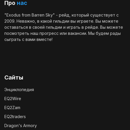
Про
нас
"Exodus from Barren Sky" - рейд, который существует с
2009. Неважно, в какой гильдии вы играете. Вы можете
оставаться в своей гильдии и играть в рейде. Вы можете
посмотреть наш
прогресс
или
вакансии
. Мы будем рады
сыграть с вами вместе!
Сайты
Энциклопедия
EQ2Wire
EQ2Zam
EQ2traders
Dragon's Armory