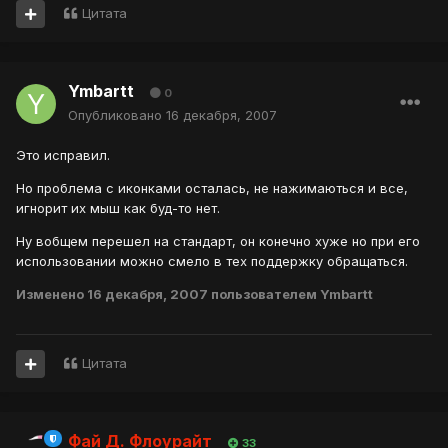
Цитата
Ymbartt
0
Опубликовано
16 декабря, 2007
Это исправил.
Но проблема с иконками осталась, не нажимаються и все,
игнорит их мыш как буд-то нет.
Ну вобщем перешел на стандарт, он конечно хуже но при его
использовании можно смело в тех поддержку обращаться.
Изменено
16 декабря, 2007
пользователем Ymbartt
Цитата
Фай Д. Флоурайт
33