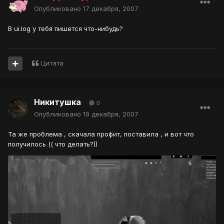
Опубликовано
17 декабря, 2007
В ui.log у тебя пишется что-нибудь?
Цитата
Никитушка
0
Опубликовано
19 декабря, 2007
Та же проблема , скачала профит, поставила , и вот что
получилось (( что делать?))