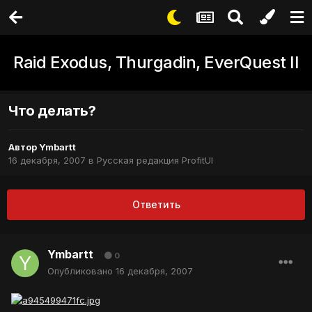
Raid Exodus, Thurgadin, EverQuest II
Что делать?
Автор
Ymbartt
16 декабря, 2007
в
Русская редакция ProfitUI
Ответить
Ymbartt
0
Опубликовано
16 декабря, 2007