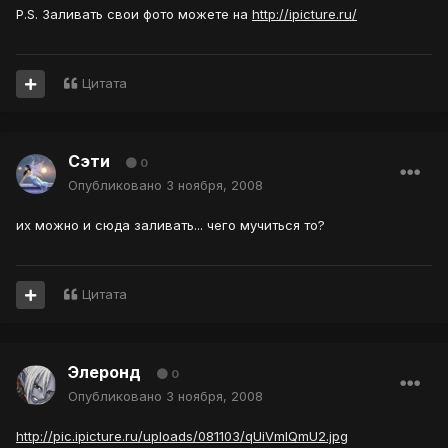
P.S. Заливать свои фото можете на
http://ipicture.ru/
Цитата
Сэти
0
Опубликовано
3 ноября, 2008
их можно и сюда заливать... чего мучиться то?
Цитата
Элеронд
0
Опубликовано
3 ноября, 2008
http://pic.ipicture.ru/uploads/081103/qUiVmlQmU2.jpg