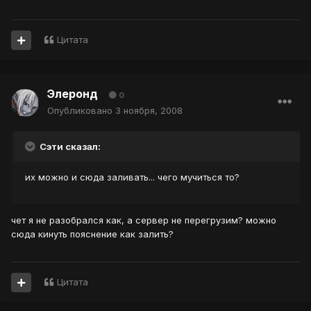
Цитата
Элеронд
0
Опубликовано
3 ноября, 2008
Сэти сказал:
их можно и сюда заливать... чего мучиться то?
чет я не разобрался как, а сервер не перегрузим? можно
сюда кинуть пояснение как залить?
Цитата