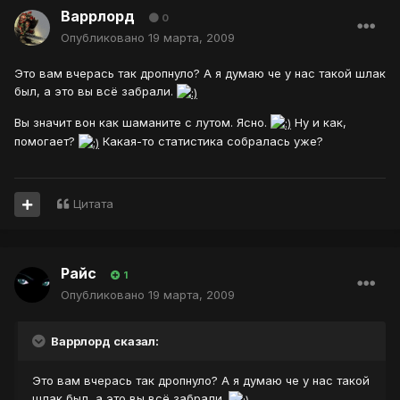
Варрлорд
0
Опубликовано
19 марта, 2009
Это вам вчерась так дропнуло? А я думаю че у нас такой шлак
был, а это вы всё забрали.
Вы значит вон как шаманите с лутом. Ясно.
Ну и как,
помогает?
Какая-то статистика собралась уже?
Цитата
Райс
1
Опубликовано
19 марта, 2009
Варрлорд сказал:
Это вам вчерась так дропнуло? А я думаю че у нас такой
шлак был, а это вы всё забрали.