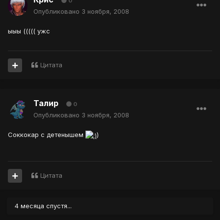
0
Опубликовано
3 ноября, 2008
ыыы ((((( ужс
Цитата
Талир
0
Опубликовано
3 ноября, 2008
Соккокар с детенышем
)
Цитата
4 месяца спустя...