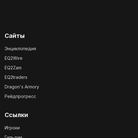
Сайты
Энциклопедия
EQ2Wire
EQ2Zam
EQ2traders
Dragon's Armory
Рейдпрогресс
Ссылки
Игроки
Гильдии