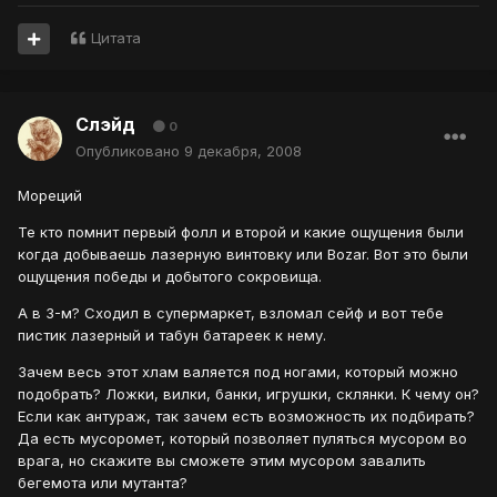
Цитата
Слэйд
0
Опубликовано
9 декабря, 2008
Мореций
Те кто помнит первый фолл и второй и какие ощущения были
когда добываешь лазерную винтовку или Bozar. Вот это были
ощущения победы и добытого сокровища.
А в 3-м? Сходил в супермаркет, взломал сейф и вот тебе
пистик лазерный и табун батареек к нему.
Зачем весь этот хлам валяется под ногами, который можно
подобрать? Ложки, вилки, банки, игрушки, склянки. К чему он?
Если как антураж, так зачем есть возможность их подбирать?
Да есть мусоромет, который позволяет пуляться мусором во
врага, но скажите вы сможете этим мусором завалить
бегемота или мутанта?