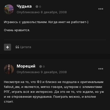
Чудька
0
Опубликовано
8 декабря, 2008
Играюсь с удовольствием. Когда инет не работает-)
Очень нравится.
Цитата
Мореций
0
Опубликовано
9 декабря, 2008
Несмотря на то, что Ф3 и близко не подошла к оригинальным
fallout_ам, и является, мягко говоря, шутером с элементами
РПГ, играть всё же интересно. Да это не то, что ждали, но уж
и не откровенная ерундовина. Поиграть можно, и вполне
стоит.