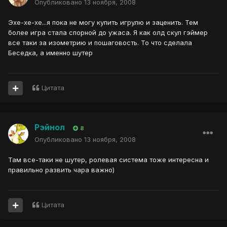
Опубликовано
13 ноября, 2008
Эхе-хе-хе...я пока не могу купить игрулю и заценить. Тем
более игра стала спорной до ужаса. Я как олд скул гэймер
все таки за изометрию и пошаговость. То что сделала
Беседка, а именно шутер
Цитата
Рэйнол
8
Опубликовано
13 ноября, 2008
Там все-таки не шутер, ролевая система тоже интересна и
правильно развить чара важно)
Цитата