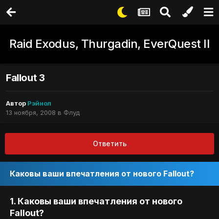
Raid Exodus, Thurgadin, EverQuest II
Fallout 3
Автор
Рэйнол
13 ноября, 2008
в
Флуд
Ответить
Каковы ваши впечатления от нового Fallout?
1. Каковы ваши впечатления от нового
Fallout?