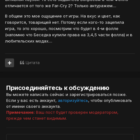
отличается от того же Far-Cry 2? Только антуражем....
В общем это мое ощущение от игры. На вкус и цвет, как
говорится, товарищей нет. Потому если кого-то зацепила
игра, то это хорошо, посмотрим что будет в 4-м фолле
(напомню что Беседка купили права на 3,4,5 части фолла) и в
любительских модах....
Цитата
Присоединяйтесь к обсуждению
Вы можете написать сейчас и зарегистрироваться позже.
Если у вас есть аккаунт,
авторизуйтесь
, чтобы опубликовать
от имени своего аккаунта.
Примечание:
Ваш пост будет проверен модератором,
прежде чем станет видимым.