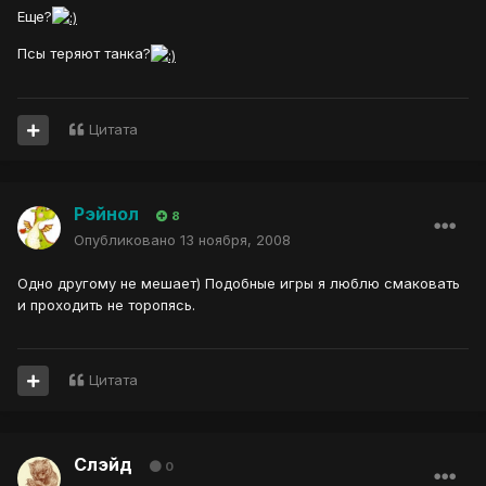
Еще?
Псы теряют танка?
Цитата
Рэйнол
8
Опубликовано
13 ноября, 2008
Одно другому не мешает) Подобные игры я люблю смаковать
и проходить не торопясь.
Цитата
Слэйд
0