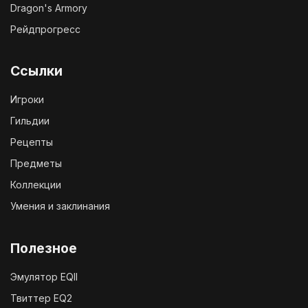
Dragon's Armory
Рейдпрогресс
Ссылки
Игроки
Гильдии
Рецепты
Предметы
Коллекции
Умения и заклинания
Полезное
Эмулятор EQII
Твиттер EQ2