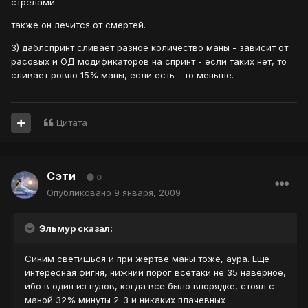
стрелами.
также он лечится от смертей.
3) даблспринт сливает разное количество маны - зависит от
расовых и ОД модификаторов на спринт - если таких нет, то
сливает ровно 15% маны, если есть - то меньше.
Цитата
Сэти
0
Опубликовано
9 января, 2009
Эльмур сказал:
Синим светишься и при жертве маны тоже, аура. Еще
интересная фигня, нижний порог всетаки не 35 наверное,
ибо в один из пулов, когда все было впорядке, стоял с
маной 32% минуты 2-3 и никаких плачевных