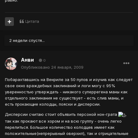
равно.
Цитата
2 недели спустя...
Анви
0
Опубликовано
24 января, 2009
Побарахтавшись на Венриле за 50 пулов и изучив как следует
свое окно враждебных заклинаний и логи могу с 95%
уверенностью утверждать - никакого суперрегена маны как
отдельного заклинания не существует - есть слив маны, и
есть прокающие колодцы, пояски и дисперсии.
Дисперсии считаю стоит объявить персоной нон-грата
,
так как прокают все хором и на всю группу - очень легко
перелиться. Большое количество колодцев имеет как
положительные(непрерывный оверхил), так и отрицательные