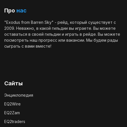
Про
нас
"Exodus from Barren Sky" - рейд, который существует с
2009. Неважно, в какой гильдии вы играете. Вы можете
оставаться в своей гильдии и играть в рейде. Вы можете
посмотреть наш
прогресс
или
вакансии
. Мы будем рады
сыграть с вами вместе!
Сайты
Энциклопедия
EQ2Wire
EQ2Zam
EQ2traders