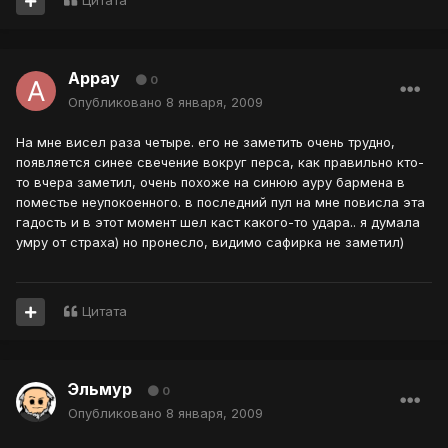
Цитата
Аррау
0
Опубликовано
8 января, 2009
На мне висел раза четыре. его не заметить очень трудно,
появляется синее свечение вокруг перса, как правильно кто-
то вчера заметил, очень похоже на синюю ауру бармена в
поместье неупокоенного. в последний пул на мне повисла эта
гадость и в этот момент шел каст какого-то удара.. я думала
умру от страха) но пронесло, видимо сафирка не заметил)
Цитата
Эльмур
0
Опубликовано
8 января, 2009