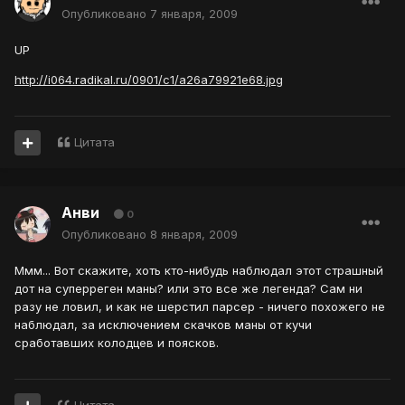
Опубликовано
7 января, 2009
UP
http://i064.radikal.ru/0901/c1/a26a79921e68.jpg
Цитата
Анви
0
Опубликовано
8 января, 2009
Ммм... Вот скажите, хоть кто-нибудь наблюдал этот страшный
дот на суперреген маны? или это все же легенда? Сам ни
разу не ловил, и как не шерстил парсер - ничего похожего не
наблюдал, за исключением скачков маны от кучи
сработавших колодцев и поясков.