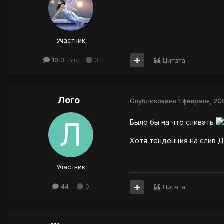
Участник
10,3 тыс
0
Цитата
Лого
Опубликовано
1 февраля, 20
Было бы на что сливать
Хотя тенденция на слив Д
Участник
44
0
Цитата