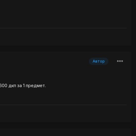
Автор
00 дкп за 1 предмет.