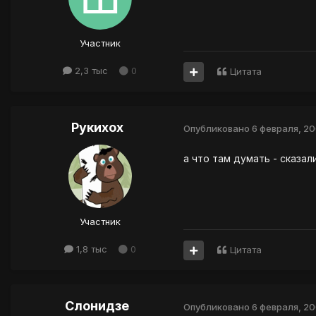
Участник
2,3 тыс
0
Цитата
Рукихох
Опубликовано
6 февраля, 2
а что там думать - сказал
Участник
1,8 тыс
0
Цитата
Слонидзе
Опубликовано
6 февраля, 2