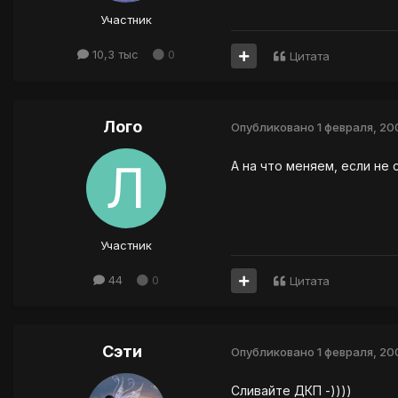
Участник
10,3 тыс
0
Цитата
Лого
Опубликовано
1 февраля, 20
А на что меняем, если не 
Участник
44
0
Цитата
Сэти
Опубликовано
1 февраля, 20
Сливайте ДКП -))))