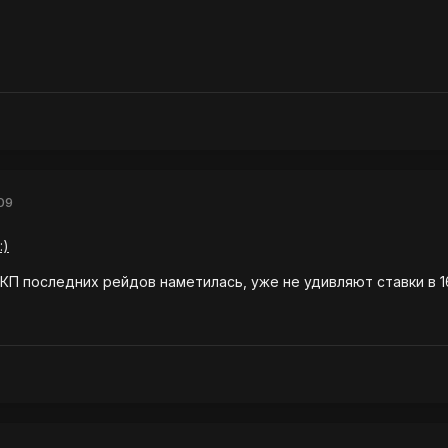
09
КП последних рейдов наметилась, уже не удивляют ставки в 16