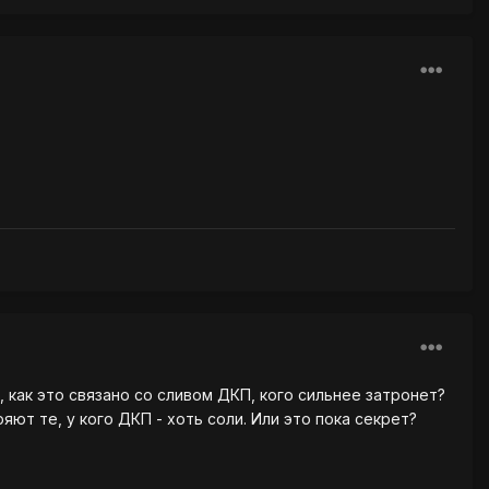
 как это связано со сливом ДКП, кого сильнее затронет?
ют те, у кого ДКП - хоть соли. Или это пока секрет?