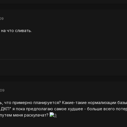
09
 на что сливать.
009
ь, что примерно планируется? Какие-такие нормализации базы,
 ДКП" я пока предполагаю самое худшее - больше всего потеря
 путем меня раскулачат?