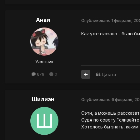
Анви
Опубликовано
1 февраля, 20
Как уже сказано - было бы
Участник
679
0
Цитата
Шилиэн
Опубликовано
6 февраля, 2
Сэти, а можешь рассказат
Судя по совету "сливайте
Хотелось бы знать, каким