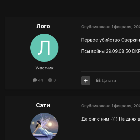
Лого
Опубликовано
1 февраля, 20
Первое убийство Оверкин
Псы войны 29.09.08 50 DK
Участник
44
0
Цитата
Сэти
Опубликовано
1 февраля, 20
Да фиг с ним -))) На дня