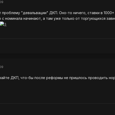
09
 проблему "девальвации" ДКП. Оно-то ничего, ставки в 1000+
о с номинала начинают, а там уже только от торгующихся завис
09
ливайте ДКП, что-бы после реформы не пришлось проводить н