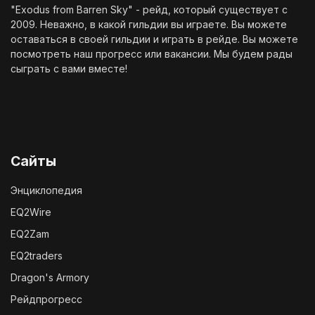
"Exodus from Barren Sky" - рейд, который существует с
2009. Неважно, в какой гильдии вы играете. Вы можете
оставаться в своей гильдии и играть в рейде. Вы можете
посмотреть наш
прогресс
или
вакансии
. Мы будем рады
сыграть с вами вместе!
Сайты
Энциклопедия
EQ2Wire
EQ2Zam
EQ2traders
Dragon's Armory
Рейдпрогресс