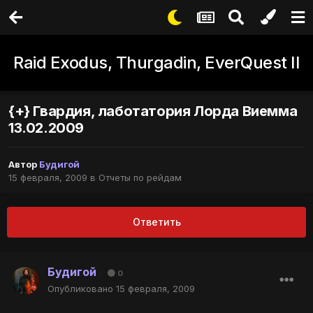
Raid Exodus, Thurgadin, EverQuest II
{+} Гвардия, лаботатория Лорда Виемма
13.02.2009
Автор
Будигой
15 февраля, 2009
в
Отчеты по рейдам
Ответить
Будигой
0
Опубликовано
15 февраля, 2009