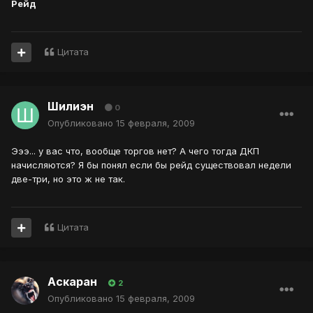
Рейд
Цитата
Шилиэн
0
Опубликовано
15 февраля, 2009
Эээ... у вас что, вообще торгов нет? А чего тогда ДКП
начисляются? Я бы понял если бы рейд существовал недели
две-три, но это ж не так.
Цитата
Аскаран
2
Опубликовано
15 февраля, 2009