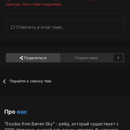
прежде чем станет видимым.
Ответить в этой теме...
Поделиться
Подписчики
0
Перейти к списку тем
Про
нас
"Exodus from Barren Sky" - рейд, который существует с
2009. Неважно, в какой гильдии вы играете. Вы можете