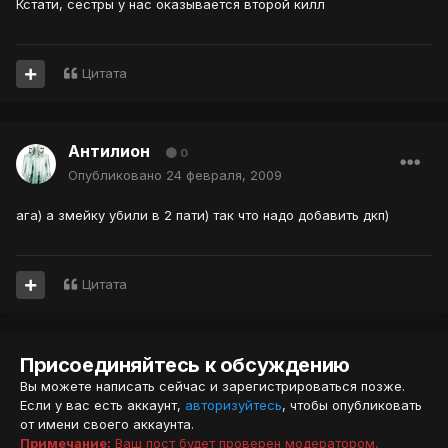
Кстати, сестры у нас оказывается второй килл
Цитата
Антилион
0
Опубликовано
24 февраля, 2009
ага) а змейку убили в 2 пати) так что надо добавить дкп)
Цитата
Присоединяйтесь к обсуждению
Вы можете написать сейчас и зарегистрироваться позже.
Если у вас есть аккаунт,
авторизуйтесь
, чтобы опубликовать
от имени своего аккаунта.
Примечание:
Ваш пост будет проверен модератором,