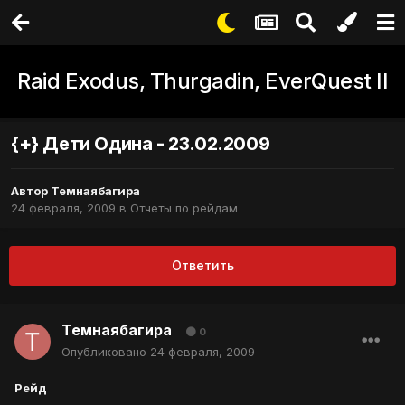
Raid Exodus, Thurgadin, EverQuest II
{+} Дети Одина - 23.02.2009
Автор
Темнаябагира
24 февраля, 2009
в
Отчеты по рейдам
Ответить
Темнаябагира
0
Опубликовано
24 февраля, 2009
Рейд