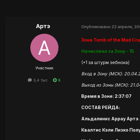
Артэ
Опубликовано
22 апреля, 2
Зона Tomb of the Mad Cr
Начислено за Зону - 15
(+1 за штурм зебнока)
Участник
Вход в Зону (МСК): 20.04.
3,4 тыс
8
Выход из Зоны (МСК): 21.0
Время в Зоне: 2:37:07
СОСТАВ РЕЙДА:
Альдалинкс Аррау Артэ
Квалтис Кэли Лизко Пол