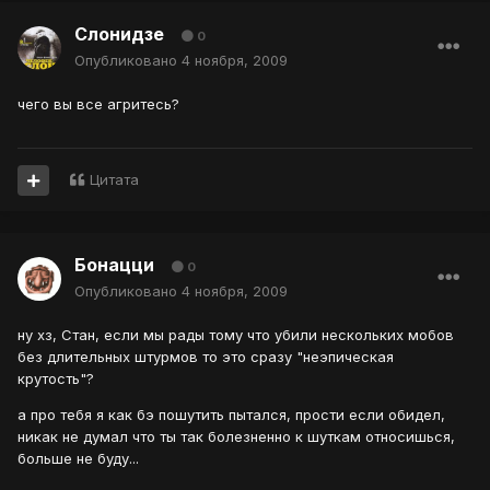
Слонидзе
0
Опубликовано
4 ноября, 2009
чего вы все агритесь?
Цитата
Бонацци
0
Опубликовано
4 ноября, 2009
ну хз, Стан, если мы рады тому что убили нескольких мобов
без длительных штурмов то это сразу "неэпическая
крутость"?
а про тебя я как бэ пошутить пытался, прости если обидел,
никак не думал что ты так болезненно к шуткам относишься,
больше не буду...