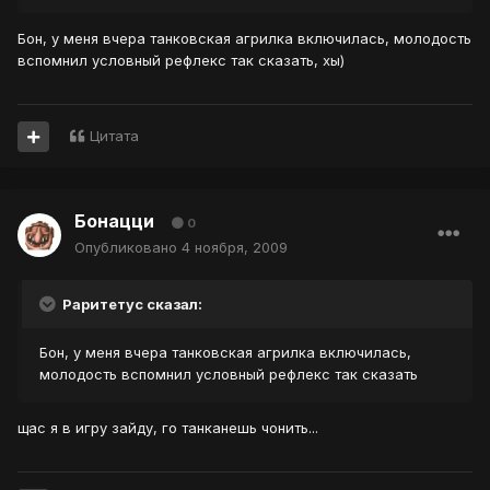
Бон, у меня вчера танковская агрилка включилась, молодость
вспомнил условный рефлекс так сказать, хы)
Цитата
Бонацци
0
Опубликовано
4 ноября, 2009
Раритетус сказал:
Бон, у меня вчера танковская агрилка включилась,
молодость вспомнил условный рефлекс так сказать
щас я в игру зайду, го танканешь чонить...