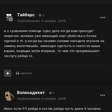
Тайбарс
0
Опубликовано
4 ноября, 2009
и о сравнении помощи. одно дело когда вам приходит
помогать человек уже имеющий опыт убийства и более
одетый и тп. а когда вы своими силами находите игроков на
замену вылетевшим . имеющих одетость и скилл не выше
ваших, видящих моба впервые.. то чем это преуменьшает
заслугу рейда хз.
Цитата
Волкоадихет
0
Опубликовано
4 ноября, 2009
Имхо если РЛ рейда и костяк рейда пусть даже 9 человек