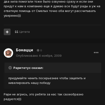
два хила помогали тоже было озвучено сразу и если они
придут к нам в компанию еще я думаю все будут рады а уж на
ответную помощь от Смелых точно оба могут рассчитывать
уверенно)))
Цитата
Бонацци
0
Опубликовано
4 ноября, 2009
Раритетус сказал:
придумайте ченить посерьезнее чтобы зацепить и
нивелировать нашу победу
Рари не агрись, это ребята за нас так своеобразно
радуются)))