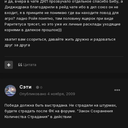
и да, вчера в чате ДКП прозвучало отдельное спасибо Бибу, а
Диджидрака благодарили в рейд чате ибо в дкп союз он не
входит, я в принципе не понимаю где вы находите повод для
агро? ладно Ройя понятно, там половину ящерок при виде
Раритетуса трясет, но это уже их личные расклады уходящие
корнями в далекое прошлое)))
хватит вам ссориться, давайте жить дружно и радоваться
друг за друга
Цитата
Сэти
0
Опубликовано
4 ноября, 2009
Победа должна быть выстрадана. Не страдали на штурмах,
будете страдать после ФК на форуме. "Закон Сохранения
Количества Страдания" в действии