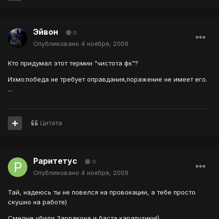
Эйвон
0
Опубликовано
4 ноября, 2009
Кто придумал этот термин "чистота фк"?
Ихмо:победа не требует оправдания,поражение не имеет его.
...
Цитата
Раритетус
0
Опубликовано
4 ноября, 2009
Тай, надеюсь ты не повелся на провокации, а тебе просто
скушно на работе)
Смелые убили Зарракона и баста карапузики!)