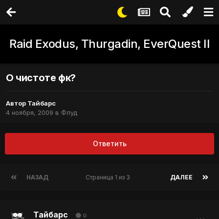
Raid Exodus, Thurgadin, EverQuest II
О чистоте фк?
Автор
Тайбарс
4 ноября, 2009
в
Флуд
Ответить
НАЗАД
Страница 1 из 3
ДАЛЕЕ
Тайбарс
0