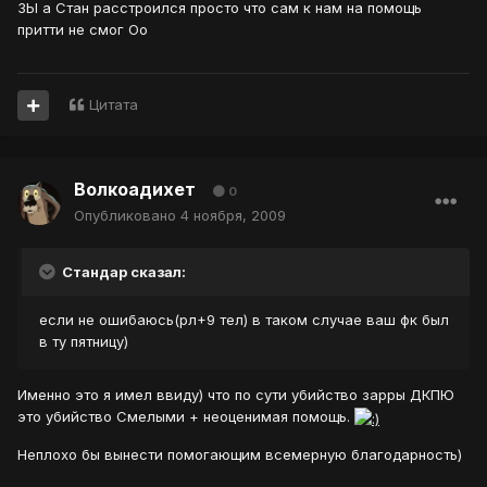
ЗЫ а Стан расстроился просто что сам к нам на помощь
притти не смог Оо
Цитата
Волкоадихет
0
Опубликовано
4 ноября, 2009
Стандар сказал:
если не ошибаюсь(рл+9 тел) в таком случае ваш фк был
в ту пятницу)
Именно это я имел ввиду) что по сути убийство зарры ДКПЮ
это убийство Смелыми + неоценимая помощь.
Неплохо бы вынести помогающим всемерную благодарность)