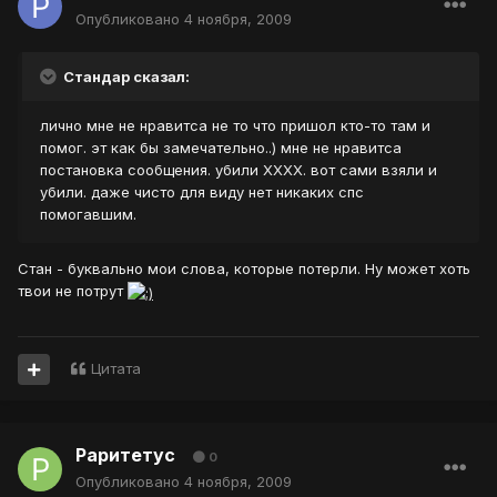
Опубликовано
4 ноября, 2009
Стандар сказал:
лично мне не нравитса не то что пришол кто-то там и
помог. эт как бы замечательно..) мне не нравитса
постановка сообщения. убили ХХХХ. вот сами взяли и
убили. даже чисто для виду нет никаких спс
помогавшим.
Стан - буквально мои слова, которые потерли. Ну может хоть
твои не потрут
Цитата
Раритетус
0
Опубликовано
4 ноября, 2009