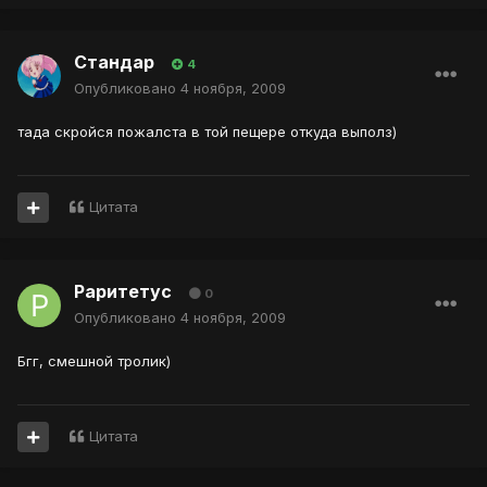
Стандар
4
Опубликовано
4 ноября, 2009
тада скройся пожалста в той пещере откуда выполз)
Цитата
Раритетус
0
Опубликовано
4 ноября, 2009
Бгг, смешной тролик)
Цитата