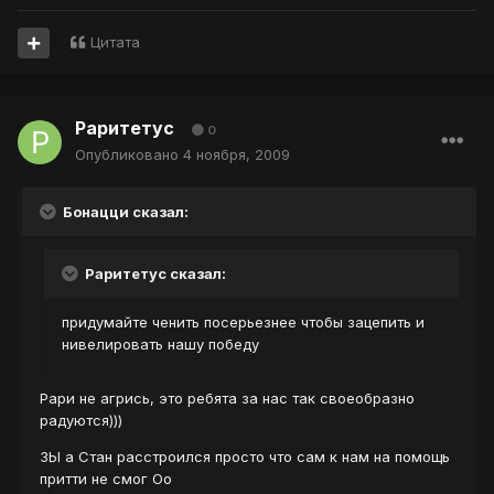
Цитата
Раритетус
0
Опубликовано
4 ноября, 2009
Бонацци сказал:
Раритетус сказал:
придумайте ченить посерьезнее чтобы зацепить и
нивелировать нашу победу
Рари не агрись, это ребята за нас так своеобразно
радуются)))
ЗЫ а Стан расстроился просто что сам к нам на помощь
притти не смог Оо