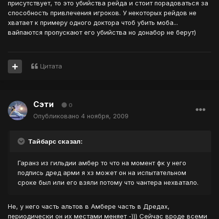
присутствует, то это убийства рейда и стоит порадоваться за
способность привлечения игроков. У некоторых рейдов не
хватает к примеру одного доктора чтоб убить моба...
вайпаются пропускают его убийства но донабор не берут)
Цитата
Сэти
0
Опубликовано
4 ноября, 2009
Тайбарс сказал:
Гаранз из гильдии амбер то что на момент фк у него
подпись дред арми я хз может он на испытательном
сроке был или его взяли потому что чантера нехватало.
Не, у него часть альтов в Амбере часть в Дредах,
периодически он их местами меняет -))) Сейчас вроде всеми