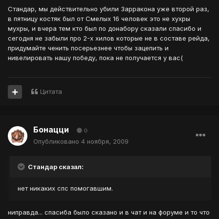
Стандар, мы действительно убили Зарракона уже второй раз,
в пятницу костяк был от Смелых 16 человек это не хухры
мухры, и вчера тем кто был по донабору сказали спасибо и
сегодня не забыли про 2-х хилов которые не в составе рейда,
придумайте ченить посерьезнее чтобы зацепить и
нивелировать нашу победу, пока не получается у вас(
Цитата
Бонацци
0
Опубликовано
4 ноября, 2009
Стандар сказал:
нет никаких спс помогавшим.
ниправда... спасиба было сказано и в чат и на форуме и то что