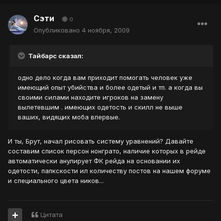
Сэти
0
Опубликовано
4 ноября, 2009
Тайбарс сказал:
одно дело когда вам приходит помогать человек уже
имеющий опыт убийства и более одетый и тп. а когда вы
своими силами находите игроков на замену
вылетевшим . имеющих одетость и скилл не выше
ваших, видящих моба впервые.
И ты, Брут, начал рисовать систему уравнений? Давайте
составим список персон нонграто, наличие которых в рейде
автоматически анулирует ФК рейда на основании их
одетости, папкскости ил количеству постов на нашем форуме
и специального цвета ников...
Цитата