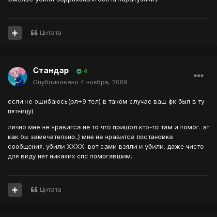
Цитата
Стандар
4
Опубликовано
4 ноября, 2009
если не ошибаюсь(рл+9 тел) в таком случае ваш фк был в ту
пятницу)
лично мне не нравитса не то что пришол кто-то там и помог. эт
как бы замечательно..) мне не нравитса постановка
сообщения. убили ХХХХ. вот сами взяли и убили. даже чисто
для виду нет никаких спс помогавшим.
Цитата