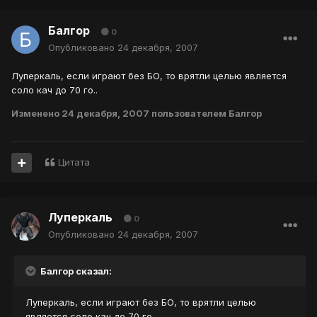
Балгор
0
Опубликовано
24 декабря, 2007
Луперкаль, если играют без БО, то врятли целью является
соло кач до 70 го..
Изменено
24 декабря, 2007
пользователем Балгор
Цитата
Луперкаль
0
Опубликовано
24 декабря, 2007
Балгор сказал:
Луперкаль, если играют без БО, то врятли целью
является соло кач до 70 го..