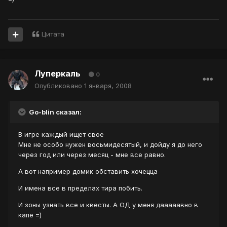
Цитата
Луперкаль
0
Опубликовано
1 января, 2008
Go-blin сказал:
В игре каждый ищет свое
Мне не особо нужен восьмидесятый, и дойду я до него
через год или через месяц - мне все равно.
А вот например домик обставить хочецца
И имена все в пределах тира побить.
И зоны узнать все и квесты. А ОД у меня дааааавно в
капе =)