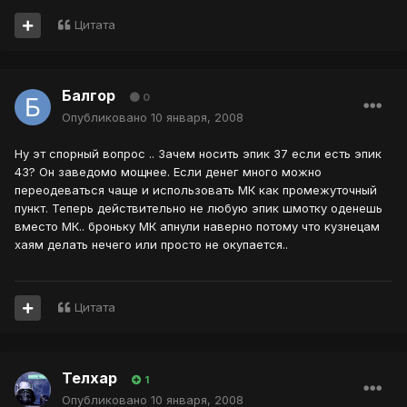
Цитата
Балгор
0
Опубликовано
10 января, 2008
Ну эт спорный вопрос .. Зачем носить эпик 37 если есть эпик
43? Он заведомо мощнее. Если денег много можно
переодеваться чаще и использовать МК как промежуточный
пункт. Теперь действительно не любую эпик шмотку оденешь
вместо МК.. броньку МК апнули наверно потому что кузнецам
хаям делать нечего или просто не окупается..
Цитата
Телхар
1
Опубликовано
10 января, 2008