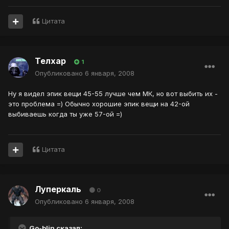
Цитата
Телхар
1
Опубликовано
6 января, 2008
Ну я видел эпик вещи 45-55 лучше чем МК, но вот выбить их -
это проблема =) Обычно хорошие эпик вещи на 42-ой
выбиваешь когда ты уже 57-ой =)
Цитата
Луперкаль
0
Опубликовано
6 января, 2008
Go-blin сказал: