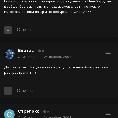
Если под [вырезано цензурой] подразумевался ПлейХард, да
вообще, без разницы, что подразумевалось - не нужно
вырезать ссылки на другие ресурсы по Эверу ???
Цитата
Вертас
0
Опубликовано
24 ноября, 2007
Да лан, я так... Из уважения к ресурсу, + нелюблю рекламу
распространять =)
Цитата
Стрелокк
0
Опубликовано
24 ноября, 2007