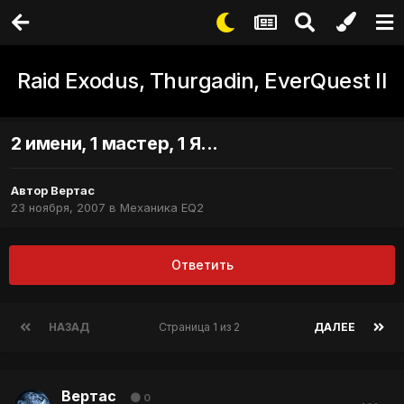
Raid Exodus, Thurgadin, EverQuest II
2 имени, 1 мастер, 1 Я...
Автор
Вертас
23 ноября, 2007
в
Механика EQ2
Ответить
НАЗАД
Страница 1 из 2
ДАЛЕЕ
Вертас
0