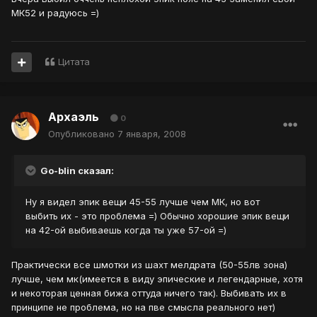
МК52 и радуюсь =)
Цитата
Архаэль
0
Опубликовано
7 января, 2008
Go-blin сказал:
Ну я видел эпик вещи 45-55 лучше чем МК, но вот
выбить их - это проблема =) Обычно хорошие эпик вещи
на 42-ой выбиваешь когда ты уже 57-ой =)
Практически все шмотки из шахт мелдрата (50-55лв зона)
лучше, чем мк(имеется в виду эпические и легендарные, хотя
и некоторая ценная бижа оттуда ничего так). Выбивать их в
принципе не проблема, но на пве смысла реального нет)