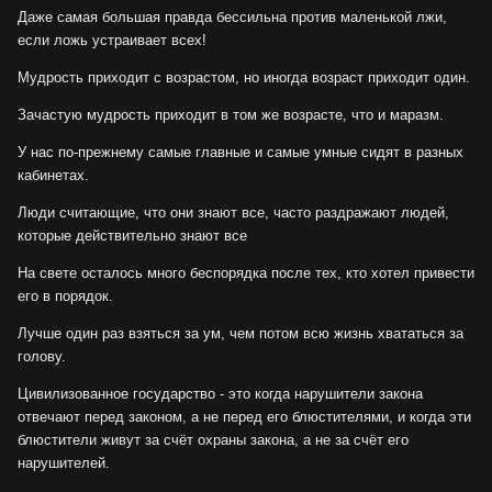
Даже самая большая правда бессильна против маленькой лжи,
если ложь устраивает всех!
Мудрость приходит с возрастом, но иногда возраст приходит один.
Зачастую мудрость приходит в том же возрасте, что и маразм.
У нас по-прежнему самые главные и самые умные сидят в разных
кабинетах.
Люди считающие, что они знают все, часто раздражают людей,
которые действительно знают все
На свете осталось много беспорядка после тех, кто хотел привести
его в порядок.
Лучше один раз взяться за ум, чем потом всю жизнь хвататься за
голову.
Цивилизованное государство - это когда нарушители закона
отвечают перед законом, а не перед его блюстителями, и когда эти
блюстители живут за счёт охраны закона, а не за счёт его
нарушителей.