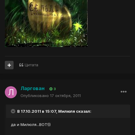
Цитата
Ларгован
3
Опубликовано
17 октября, 2011
В 17.10.2011 в 15:07, Милюля сказал:
да и Милюля...ВОТ!))