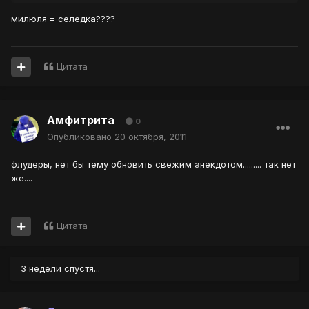
милюля = селедка????
Цитата
Амфитрита
0
Опубликовано
20 октября, 2011
флудеры, нет бы тему обновить свежим анекдотом......... так нет
же....
Цитата
3 недели спустя...