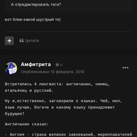
А отредактировать тэги?
вот блин какой шустрый то)
Цитата
Амфитрита
0
Опубликовано
10 февраля, 2010
Встретились 4 лингвиста: англичанин, немец,
итальянец и русский.
Ну и,естественно, заговорили о языках. Чей, мол,
язык лучше, богаче и какому языку принадлежит
будущее?
Англичанин сказал:
- Англия - страна великих завоеваний, мореплавателей