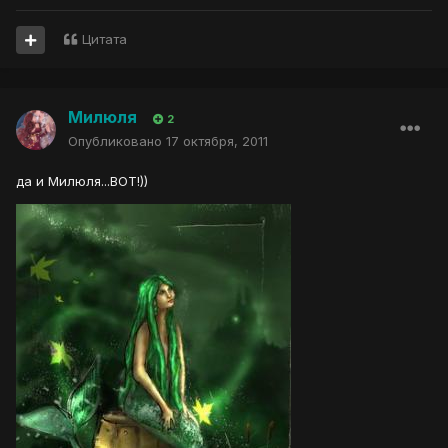
Цитата
Милюля
2
Опубликовано
17 октября, 2011
да и Милюля...ВОТ!))