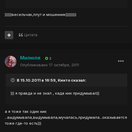
))))))весельчак,плут и мошенник)))))))))
Цитата
Милюля
2
Опубликовано
17 октября, 2011
В 15.10.2011 в 16:59, Кинто сказал:
))) я правда и не знал , када ник придумывал))
а я тоже так один ник
...выдумывала,выдумывала,мучалась,придумала...оказывается
тоже где-то есть)))