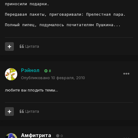
приносили подарки.
Передавая пакеты, приговаривали: Прелестная пара.
Полный пипец, подумалось почитателям Пушкина...
Цитата
Рэйнол
8
Опубликовано
10 февраля, 2010
любите вы плодить темы...
Цитата
Амфитрита
0