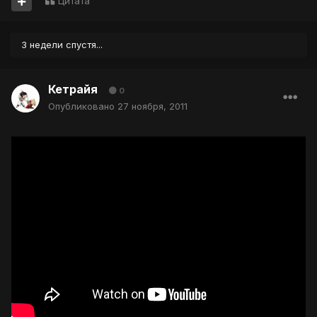
Цитата
3 недели спустя...
Кетрайя
0
Опубликовано
27 ноября, 2011