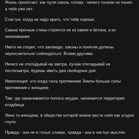
Жизнь пролетает, как пуля сквозь голову - ничего толком не понял,
а тебя уже нет.
Счастье, когда не надо врать, что тебе хорошо.
Самые прочные стены строятся не из камня и бетона, а из
непонимания
Никто не спорит, что заповеди, законы и понятия должны
неукоснительно соблюдаться. Всеми другими.
Ничего не откладывай на завтра, лучше откладывай на
послезавтра, будешь иметь два свободных дня.
Импотенция -это когда сила притяжения Земли больше силы
притяжения к женщине.
Там, где заканчивается полоса неудач, начинается территория
кладбища.
Умна та женщина, в обществе которой можно вести себя как угодно
глупо.
Правда - она не в голых словах, правда - она в чистых мыслях.