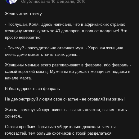
Опубликовано
10 февраля, 2010
Жена читает газету.
- Послушай, Коля. Здесь написано, что в африканских странах
женщину можно купить за 40 долларов, в полное владение! Это
просто невероятно!
- Почему? - рассудительно отвечает муж. - Хорошая женщина
очень даже может стоить таких денег...
Женщины меньше всего разговаривают в феврале, ибо февраль -
самый короткий месяц. Мужчины же делают женщинам подарки в
начале марта.
В благодарность за февраль.
Не демонстрируй людям свое счастье - не отравляй им жизнь!
Жизнь - замкнутый круг: живешь - выпить хочется, выпил - жить
хочется...
Сказки про Змея Горыныча убедительно доказали: чем ты
головастей, тем больше охотников с тобой разделаться.