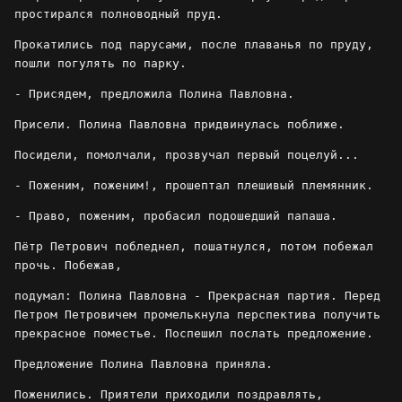
простирался полноводный пруд.
Прокатились под парусами, после плаванья по пруду,
пошли погулять по парку.
- Присядем, предложила Полина Павловна.
Присели. Полина Павловна придвинулась поближе.
Посидели, помолчали, прозвучал первый поцелуй...
- Поженим, поженим!, прошептал плешивый племянник.
- Право, поженим, пробасил подошедший папаша.
Пётр Петрович побледнел, пошатнулся, потом побежал
прочь. Побежав,
подумал: Полина Павловна - Прекрасная партия. Перед
Петром Петровичем промелькнула перспектива получить
прекрасное поместье. Поспешил послать предложение.
Предложение Полина Павловна приняла.
Поженились. Приятели приходили поздравлять,