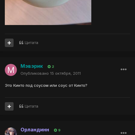
Цитата
Мэвэрик
2
Опубликовано
15 октября, 2011
Это Кинто под соусом или соус от Кинто?
Цитата
Орландинн
9