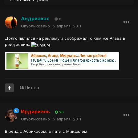
Андриакас
0
Опубликовано
15 апреля, 2011
Долго пялился на рекламу и соображал, с кем же Агава в
рейд ходил..
Цитата
Ирдириэль
26
Опубликовано
15 апреля, 2011
В рейд с Абрикосом, в пати с Миндалем