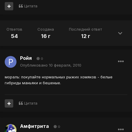
Цитата
Ответов
Создана
Последний ответ
54
16 г
12 г
Ройя
0
Опубликовано
10 февраля, 2010
мораль: покупайте нормальных рыжих хомяков - белые
гибриды маньяки и бешеные.
Цитата
Амфитрита
0