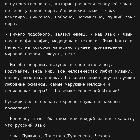
и путешественников, которые разнесли славу её языка
по всем уголкам мира. Английский язык - язык
Шекспира, Диккенса, Байрона, несомненно, лучший язык
мира.
- Ничего подобного, заявил немец, - наш язык - язык
науки и философии, медицины и техники. Язык Канта и
Гегеля, на котором написано лучшее произведение
мировой поэзии - Фауст, Гёте.
- Вы оба неправы, вступил в спор итальянец.
Подумайте, весь мир, всё человечество любит музыку,
песни, романсы, оперы.. На каком языке звучат лучшие
любовные романсы, самые чарующие мелодии и
гениальные оперы? - На языке солнечной Италии!
Русский долго молчал, скромно слушал и наконец
промолвил:
- Конечно, я мог бы также как каждый из вас сказать,
что русский язык
- язык Пушкина, Толстого,Тургенева, Чехова -