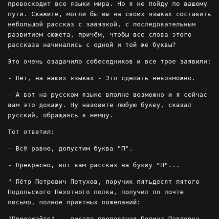
превосходит все языки мира. Но я не пойду по вашему
пути. Скажите, могли бы вы на своих языках составить
небольшой рассказ с завязкой, с последовательным
развитием сюжета, причём, чтобы все слова этого
рассказа начинались с одной и той же буквы?
Это очень озадачило собеседников и все трое заявили:
- Нет, на наших языках - Это сделать невозможно.
- А вот на русском языке вполне возможно и я сейчас
вам это докажу. Ну назовите любую букву, сказал
русский, обращаясь к немцу.
Тот ответил:
- Всё равно, допустим буква "П".
- Прекрасно, вот вам рассказ на букву "П"...
" Пётр Петрович Петухов, поручик пятьдесят пятого
Подольского Пехотного полка, получил по почте
письмо, полное приятных пожеланий:
"Приезжайте", - писала прелестная Полина Павловна