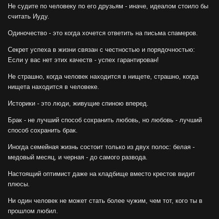
Не судите по человеку по его друзьям - иначе, идеалом стоило бы
считать Иуду.
Одиночество - это когда хочется ответить на письма спамеров.
Секрет успеха в жизни связан с честностью и порядочностью:
Если у вас нет этих качеств - успех гарантирован!
Не страшно, когда человек находится в нищете, страшно, когда
нищета находится в человеке.
Историки - это люди, живущие спиною вперед.
Брак - не лучший способ сохранить любовь, но любовь - лучший
способ сохранить брак.
Иногда семейная жизнь состоит только из двух полос: белая -
медовый месяц, и черная - до самого развода.
Настоящий оптимист даже на кладбище вместо крестов видит
плюсы.
Ни один человек не может стать более чужим, чем тот, кого ты в
прошлом любил.