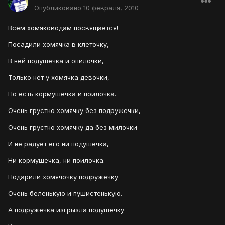
Опубликовано
10 февраля, 2010
Всем хомяководам посвящается!
Посадили хомячка в клеточку,
В ней подушечка и опилочки,
Только нет у хомячка девочки,
Но есть кормушечка и поилочка.
Очень грустно хомячку без подружечки,
Очень грустно хомячку да без милочки
И не радует его ни подушечка,
Ни кормушечка, ни поилочка.
Подарили хомячочку подружечку
Очень беленькую и пушистенькую.
А подружечка изгрызла подушечку