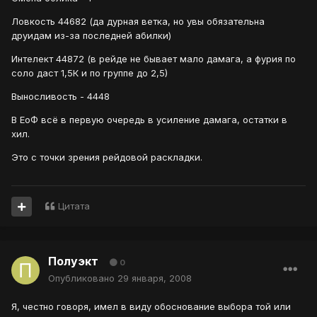
Ловкость 44682 (да дурная ветка, но увы обязательна
друидам из-за последней абилки)
Интелект 44872 (в рейде не бывает мало дамага, а фурия по
соло даст 1,5К и по группе до 2,5)
Выносливость - 4448
В ЕоФ всё в первую очередь в усиление дамага, остатки в
хил.
Это с точки зрения рейдовой раскладки.
Цитата
Полуэкт
0
Опубликовано
29 января, 2008
Я, честно говоря, имел в виду обоснование выбора той или