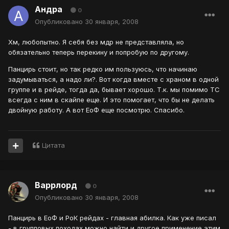
Андра
0
Опубликовано
30 января, 2008
Хм, любопытно. Я себя без мдр не представляла, но
обязательно теперь перекину и попробую по другому.
Панцирь стоит, но так редко им пользуюсь, что начинаю
задумываться, а надо ли?. Вот когда вместе с храном в одной
группе и в рейде, тогда да, бывает хорошо. Т.к. мы помимо ТС
всегда с ним в скайпе еще. И это помогает, что бы не делать
двойную работу. А вот ЕоФ еще посмотрю. Спасибо.
Цитата
Варрлорд
0
Опубликовано
30 января, 2008
Панцирь в ЕоФ и РоК рейдах - главная абилка. Как уже писал
- в групповых походах можно найти и другое применение этим