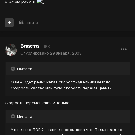
стажем работы
Цитата
Власта
0
Опубликовано
29 января, 2008
Цитата
О чем идет речь? какая скорость увеличивается?
Скорость каста? Или тупо скорость перемещения?
Скорость перемещения и только.
Цитата
* по ветке ЛОВК - одни вопросы пока что. Пользовал ее