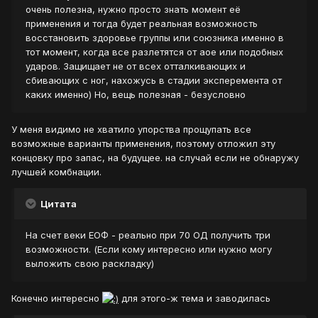
очень полезна, нужно просто знать момент её
применения и тогда будет реальная возможность
восстановить здоровье группы или союзника именно в
тот момент, когда все разлетятся от аое или подобных
ударов. Защищает не от всех отталкивающих и
сбивающих с ног, нахожусь в стадии эксперемента от
каких именно) Но, вещь полезная - безусловно
У меня видимо не хватило упорства прощупать все
возможные варианты применения, поэтому отложил эту
концовку про запас, на будущее. на случай если не обнаружу
лучшей комбнации.
Цитата
На счет веки ЕОФ - реально при 70 ОД получить три
возможности. (Если кому интересно или нужно могу
выложить свою раскладку)
Конечно интересно
для этого-ж тема и заводилась