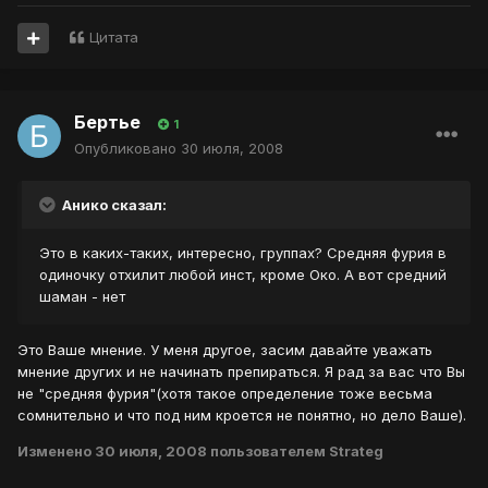
Цитата
Бертье
1
Опубликовано
30 июля, 2008
Анико сказал:
Это в каких-таких, интересно, группах? Средняя фурия в
одиночку отхилит любой инст, кроме Око. А вот средний
шаман - нет
Это Ваше мнение. У меня другое, засим давайте уважать
мнение других и не начинать препираться. Я рад за вас что Вы
не "средняя фурия"(хотя такое определение тоже весьма
сомнительно и что под ним кроется не понятно, но дело Ваше).
Изменено
30 июля, 2008
пользователем Strateg