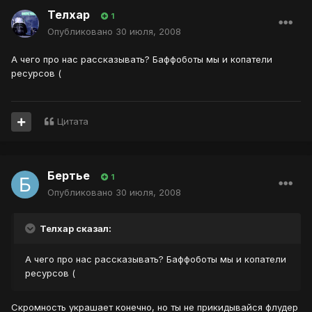
Телхар
1
Опубликовано
30 июля, 2008
А чего про нас рассказывать? Баффоботы мы и копатели
ресурсов (
Цитата
Бертье
1
Опубликовано
30 июля, 2008
Телхар сказал:
А чего про нас рассказывать? Баффоботы мы и копатели
ресурсов (
Скромность украшает конечно, но ты не прикидывайся флудер