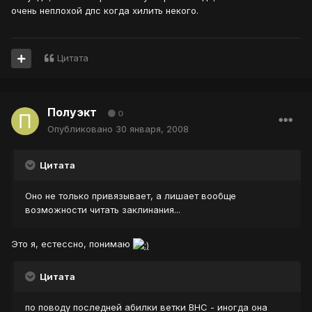
очень неплохой дпс когда хилить некого.
Цитата
Полуэкт
0
Опубликовано
30 января, 2008
Цитата
Оно не только привязывает, а лишает вообще
возможности читать заклинания...
Это я, естессно, понимаю
Цитата
по поводу последней абилки ветки ВНС - иногда она