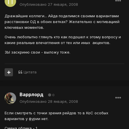
Опубликовано
27 января, 2008
Дражайшие коллеги... Айда поделимся своими вариантами
расстановки ОД в обоих ветках? Желательно с мотивацией
ключевых моментов.
Очень любопытно глянуть кто как подошел к этому вопросу и
какие реальные впечатления от тех или иных акцентов.
ЗЫ заскриню свои - выложу тоже.
Цитата
Варрлорд
0
Опубликовано
28 января, 2008
Если смотреть с точки зрения рейдов то в КоС особых
вариантов у фурии нет.
Смена облика - 1