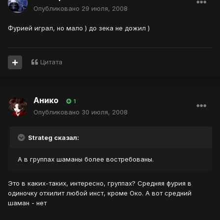
Опубликовано
29 июля, 2008
Фурией играл, но мало ) до зека не дожил )
Цитата
Анико
1
Опубликовано
30 июля, 2008
Strateg сказал:
А в группах шаманы более востребованы.
Это в каких-таких, интересно, группах? Средняя фурия в
одиночку отхилит любой инст, кроме Око. А вот средний
шаман - нет