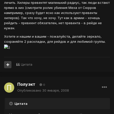
лечить. Хилеры превентят маленький радиус, так люди встают
прямо в них (смотрите ролик убиения Меха от Сюрров
нампример, сразу будет ясно как используют превенты
хилеров). Так что хочу, не хочу. Тут как в армии - хочешь
рейдить - превеент обязателен, нет превента - в рейде не
нужен.
Хотите и нашим и вашим - пожалуйста, делайте зеркало,
сохраняйте 2 раскладки, для рейдов и для любимой группы.
Цитата
Полуэкт
0
Опубликовано
30 января, 2008
Цитата