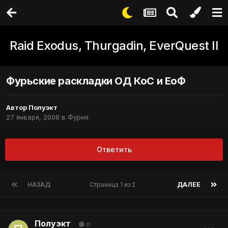
Raid Exodus, Thurgadin, EverQuest II
Фурьские раскладки ОД КоС и ЕоФ
Автор
Полуэкт
27 января, 2008
в
Фурия
Ответить
НАЗАД
Страница 1 из 2
ДАЛЕЕ
Полуэкт
0