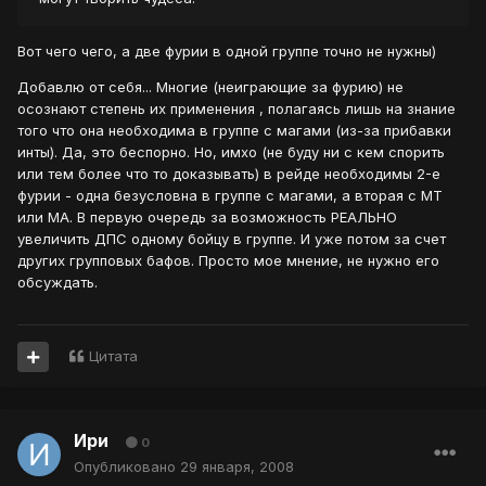
Вот чего чего, а две фурии в одной группе точно не нужны)
Добавлю от себя... Многие (неиграющие за фурию) не
осознают степень их применения , полагаясь лишь на знание
того что она необходима в группе с магами (из-за прибавки
инты). Да, это беспорно. Но, имхо (не буду ни с кем спорить
или тем более что то доказывать) в рейде необходимы 2-е
фурии - одна безусловна в группе с магами, а вторая с МТ
или МА. В первую очередь за возможность РЕАЛЬНО
увеличить ДПС одному бойцу в группе. И уже потом за счет
других групповых бафов. Просто мое мнение, не нужно его
обсуждать.
Цитата
Ири
0
Опубликовано
29 января, 2008