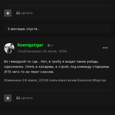
Цитата
5 месяцев спустя...
Koenigstiger
0
Опубликовано
24 июля, 2008
Во геморрой-то где... Нет, в гробу я видал такие рейды,
однозначно. Опять в казармы, в строй, под команду старшины
(РЛ) чего-то не тянет совсем.
Изменено
24 июля, 2008
пользователем Епископ Мортан
Цитата