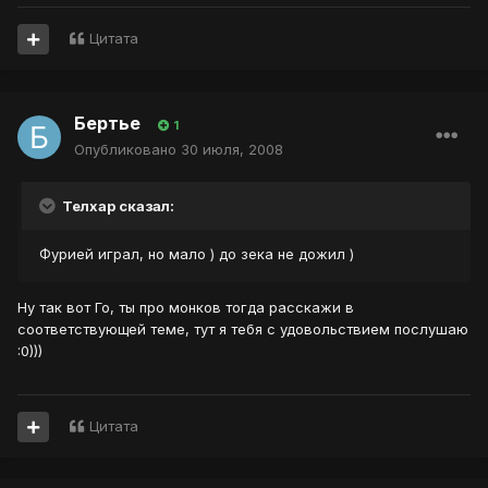
Цитата
Бертье
1
Опубликовано
30 июля, 2008
Телхар сказал:
Фурией играл, но мало ) до зека не дожил )
Ну так вот Го, ты про монков тогда расскажи в
соответствующей теме, тут я тебя с удовольствием послушаю
:0)))
Цитата