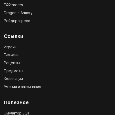
EQ2traders
Dragon's Armory
Рейдпрогресс
Ссылки
Игроки
Гильдии
Рецепты
Предметы
Коллекции
Умения и заклинания
Полезное
Эмулятор EQII