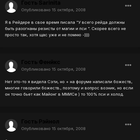
Гость Sarinita
Опубликовано
15 октября, 2008
Я в Рейдере в свое время писала "У всего рейда должны
быть разогнаны резисты от магии и пси ". Скорее всего не
просто так, хотя щас уже и не помню -))))
Гость Фенйкс
Опубликовано
15 октября, 2008
Нет это-то я видела Сэти, но + на форуме написали божеств,
многие говорили божеств., поэтому и вопрос возник, но если
он точно бьет как Майонг в ММИСе ) то 100% пси и холод.
Гость Рэйнол
Опубликовано
15 октября, 2008