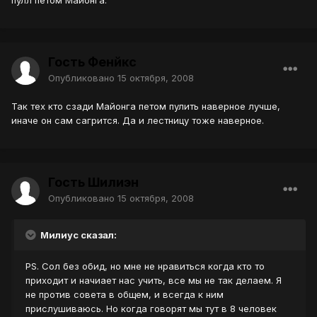
пулл петом Майонга.
Гость Фенйкс
Опубликовано
15 октября, 2008
Так тех кто сзади Майонга петом пулить наверное лучше,
иначе он сам сагрится. Да и лестницу тоже наверное.
Гость Шилиэн
Опубликовано
15 октября, 2008
Милиус сказал:
PS. Сол без обид, но мне не нравиться когда кто то
приходит и начиает нас учить, все мы не так делаем. Я
не против совета в общем, и всегда к ним
прислушиваюсь. Но когда говорят мы тут в 8 человек