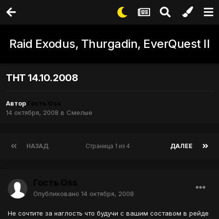
Raid Exodus, Thurgadin, EverQuest II
ТНТ 14.10.2008
Автор
Гость Oss
14 октября, 2008
в
Смелые
НАЗАД
Страница 1 из 4
ДАЛЕЕ
Гость Oss
Опубликовано
14 октября, 2008
Не сочтите за наглость что будучи с вашим составом в рейде