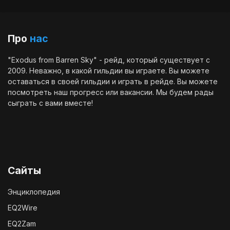
Про
нас
"Exodus from Barren Sky" - рейд, который существует с
2009. Неважно, в какой гильдии вы играете. Вы можете
оставаться в своей гильдии и играть в рейде. Вы можете
посмотреть наш
прогресс
или
вакансии
. Мы будем рады
сыграть с вами вместе!
Сайты
Энциклопедия
EQ2Wire
EQ2Zam