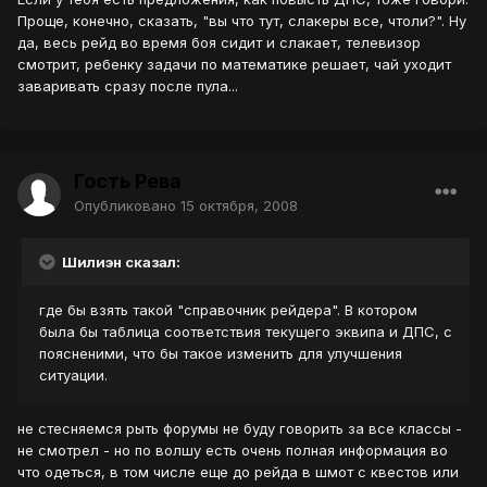
Проще, конечно, сказать, "вы что тут, слакеры все, чтоли?". Ну
да, весь рейд во время боя сидит и слакает, телевизор
смотрит, ребенку задачи по математике решает, чай уходит
заваривать сразу после пула...
Гость Рева
Опубликовано
15 октября, 2008
Шилиэн сказал:
где бы взять такой "справочник рейдера". В котором
была бы таблица соответствия текущего эквипа и ДПС, с
поясненими, что бы такое изменить для улучшения
ситуации.
не стесняемся рыть форумы не буду говорить за все классы -
не смотрел - но по волшу есть очень полная информация во
что одеться, в том числе еще до рейда в шмот с квестов или