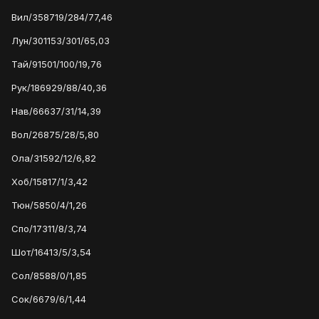
Вил/358719/284/77,46
Лун/301153/301/65,03
Тай/91501/100/19,76
Рук/186929/88/40,36
Нав/66637/31/14,39
Вол/26875/28/5,80
Ола/31592/12/6,82
Хоб/15817/1/3,42
Тюн/5850/4/1,26
Спо/17311/8/3,74
Шот/16413/5/3,54
Сол/8588/0/1,85
Сок/6679/6/1,44