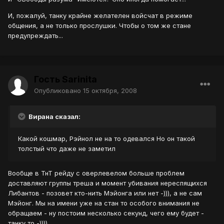
И, пожалуй, танку крайне желателен войсчат в режиме
общения, а не только прослушки. Чтобы о том же стане
предупреждать...
Гость Sarinita
Опубликовано
15 октября, 2008
Вирана сказал:
Какой кошмар, Рэйнол не на то одевался Но он такой
толстый что даже не заметил
Вообще в ТнТ рейду с оверлевелом больше проблем
доставляют группы треша и момент убивания нереспящихся
Либантов - позовет кто-нить Мэйонга или нет -))), а не сам
Мэйонг. Мы на имени уже на стан то особого внимания не
обращаем - ну постоим несколько секунд, чего ему будет -
танку то -))))