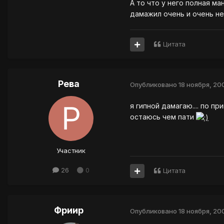
А то что у него полная ма
дамажил очень и очень не
Цитата
Рева
Опубликовано
18 ноября, 20
я гипной дамагаю.... по п
остаюсь чем пати
Участник
26
0
Цитата
Фриир
Опубликовано
18 ноября, 20