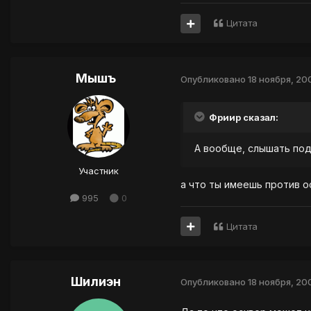
Цитата
Мышъ
Опубликовано
18 ноября, 20
Фриир сказал:
А вообще, слышать под
Участник
а что ты имеешь против о
995
0
Цитата
Шилиэн
Опубликовано
18 ноября, 20