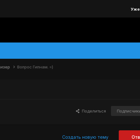
Уже
тизер
Вопрос Гипнам. =)
Поделиться
Подписчик
Создать новую тему
Отв