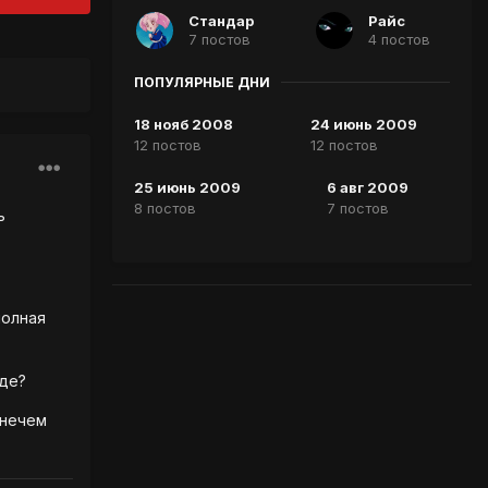
Стандар
Райс
7 постов
4 постов
ПОПУЛЯРНЫЕ ДНИ
18 нояб 2008
24 июнь 2009
12 постов
12 постов
25 июнь 2009
6 авг 2009
8 постов
7 постов
ь
полная
йде?
 нечем