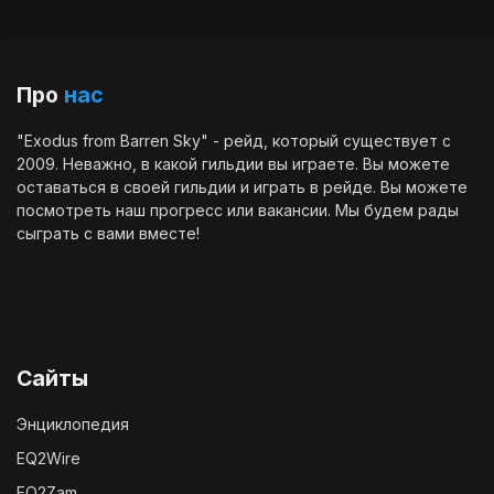
Про
нас
"Exodus from Barren Sky" - рейд, который существует с
2009. Неважно, в какой гильдии вы играете. Вы можете
оставаться в своей гильдии и играть в рейде. Вы можете
посмотреть наш
прогресс
или
вакансии
. Мы будем рады
сыграть с вами вместе!
Сайты
Энциклопедия
EQ2Wire
EQ2Zam