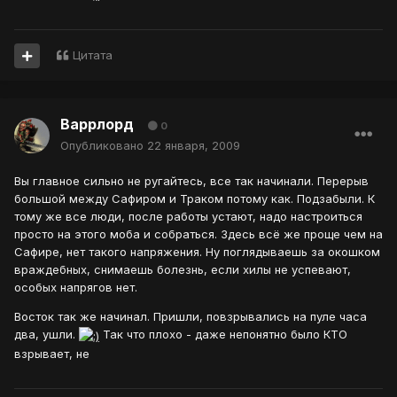
Цитата
Варрлорд
0
Опубликовано
22 января, 2009
Вы главное сильно не ругайтесь, все так начинали. Перерыв
большой между Сафиром и Траком потому как. Подзабыли. К
тому же все люди, после работы устают, надо настроиться
просто на этого моба и собраться. Здесь всё же проще чем на
Сафире, нет такого напряжения. Ну поглядываешь за окошком
враждебных, снимаешь болезнь, если хилы не успевают,
особых напрягов нет.
Восток так же начинал. Пришли, повзрывались на пуле часа
два, ушли.
Так что плохо - даже непонятно было КТО
взрывает, не