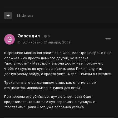
Цитата
Эарендил
0
Опубликовано
21 января, 2009
В принципе можно согласиться с Осс, маэстро не проще и не
сложнее - он просто немного другой, но в плане
"доступности" - Маэстро и Бизола доступнее, потому что
чтобы их пулять не нужно зачистить весь Пик и получить
доступ всему рейду, а просто убить 4 треш-имени в Осколке.
Траканон в его сегодняшнем виде, как многие о нем
отзываются, исключительо тушка для битья.
При первом его убийстве, думаю сложность будет
представлять только сам пул - правильно пульнуть и
"поставить" Трака - это уже половина успеха.