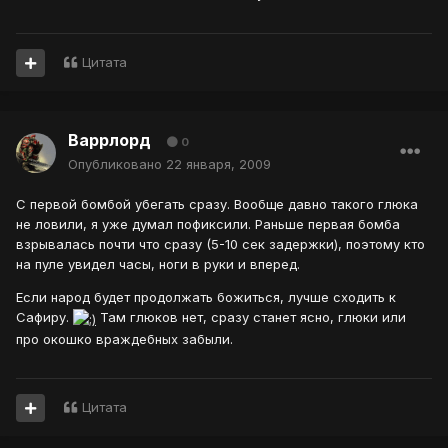
Цитата
Варрлорд
0
Опубликовано
22 января, 2009
С первой бомбой убегать сразу. Вообще давно такого глюка
не ловили, я уже думал пофиксили. Раньше первая бомба
взрывалась почти что сразу (5-10 сек задержки), поэтому кто
на пуле увидел часы, ноги в руки и вперед.
Если народ будет продолжать божиться, лучше сходить к
Сафиру.
Там глюков нет, сразу станет ясно, глюки или
про окошко враждебных забыли.
Цитата