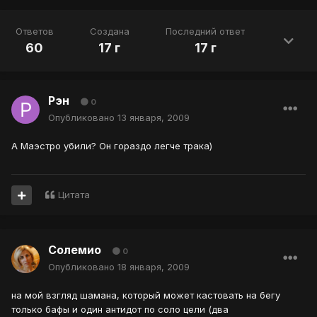
Ответов
Создана
Последний ответ
60
17 г
17 г
Рэн
0
Опубликовано
13 января, 2009
А Маэстро убили? Он гораздо легче трака)
Цитата
Солемио
0
Опубликовано
18 января, 2009
на мой взгляд шамана, который может кастовать на бегу
только бафы и один антидот по соло цели (два