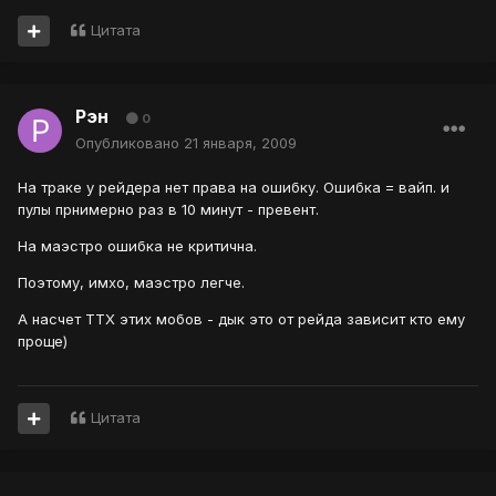
Цитата
Рэн
0
Опубликовано
21 января, 2009
На траке у рейдера нет права на ошибку. Ошибка = вайп. и
пулы прнимерно раз в 10 минут - превент.
На маэстро ошибка не критична.
Поэтому, имхо, маэстро легче.
А насчет ТТХ этих мобов - дык это от рейда зависит кто ему
проще)
Цитата