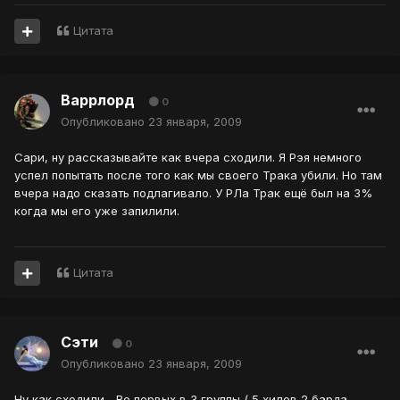
Цитата
Варрлорд
0
Опубликовано
23 января, 2009
Сари, ну рассказывайте как вчера сходили. Я Рэя немного
успел попытать после того как мы своего Трака убили. Но там
вчера надо сказать подлагивало. У РЛа Трак ещё был на 3%
когда мы его уже запилили.
Цитата
Сэти
0
Опубликовано
23 января, 2009
Ну как сходили... Во первых в 3 группы ( 5 хилов 2 барда,