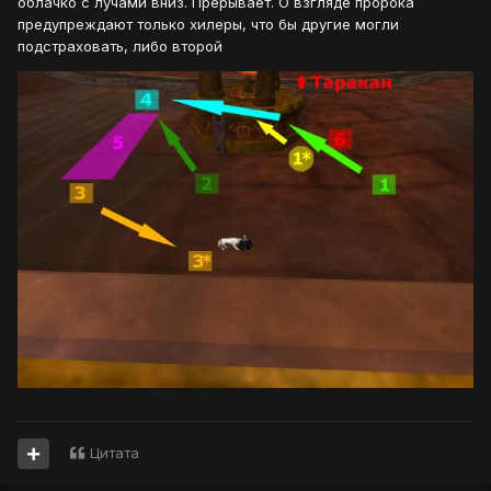
облачко с лучами вниз. Прерывает. О взгляде пророка
предупреждают только хилеры, что бы другие могли
подстраховать, либо второй
Цитата