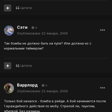
Цитата
Сэти
0
Опубликовано
22 января, 2009
Так бомбы не должно быть на пуле? Или должна но с
нормальным таймером?
Цитата
Варрлорд
0
Опубликовано
22 января, 2009
Только бой начался - бомба в рейде. А бой начинается после
1 враждебного действия по мобу. Стрелой ли, таунтом,
абилкой. Без разницы.