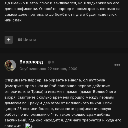
Да именно в этом глюк и заключался, но я подчёркиваю его
давно пофиксили. Откройте парсер и посмотрите, сколько на
самом деле протикало до бомбы от пула и будет ясно глюк
или слак.
Цитата
Варрлорд
0
Опубликовано
22 января, 2009
Открываете парсер, выбираете Рэйнола, ол аутгоуин
(смотрите время когда Рэй совершил первое действие
относительно Трака) и инкаминг дамаг (дамаг Волшебного
вихря) смотрите сколько времени прошло между первым
дамагом по Траку и дамагом от Волшебного вихря. Если
цифра 25 сек или больше, начинаете профилактическую
работу по вспоминанию "что такое окошко враждебных
заклинаний, где оно находится, для чего требуется и куда его
положить"
.