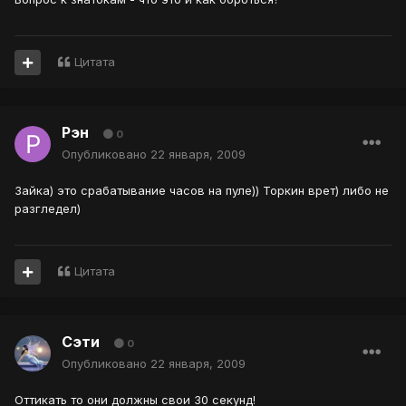
Цитата
Рэн
0
Опубликовано
22 января, 2009
Зайка) это срабатывание часов на пуле)) Торкин врет) либо не
разгледел)
Цитата
Сэти
0
Опубликовано
22 января, 2009
Оттикать то они должны свои 30 секунд!