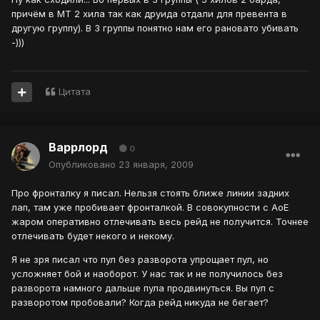
причём в МТ 2 хила так как друида отдали для превента в
другую группу). В 3 группы понятно нам его рановато убивать
-)))
Цитата
Варрлорд
0
Опубликовано
23 января, 2009
Про фронталку я писал. Нельзя стоять ближе линии задних
лап, там уже пробивает фронталкой. В совокупности с АоЕ
жаром оперативно отлечивать весь рейд не получится. Точнее
отлечивать будет некого и некому.
Я не зря писал что пул без разворота упрощает пул, но
усложняет бой и наоборот. У нас так и не получилось без
разворота намного дальше пула продвинуться. Вы пул с
разворотом пробовали? Когда рейд никуда не бегает?