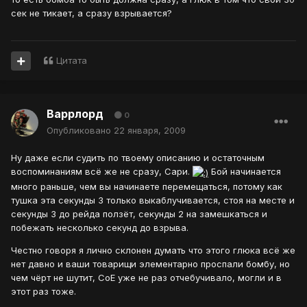
сек не тикает, а сразу взрывается?
Цитата
Варрлорд
0
Опубликовано
22 января, 2009
Ну даже если судить по твоему описанию и остаточным
воспоминаниям всё же не сразу, Сари.
Бой начинается
много раньше, чем вы начинаете перемещаться, потому как
тушка эта секунды 3 только выкаблучивается, стоя на месте и
секунды 3 до рейда ползёт, секунды 2 на замешкаться и
побежать несколько секунд до взрыва.
Честно говоря я лично склонен думать что этого глюка всё же
нет давно и ваши товарищи элементарно проспали бомбу, но
чем чёрт не шутит, СоЕ уже не раз отчебучивало, могли и в
этот раз тоже.