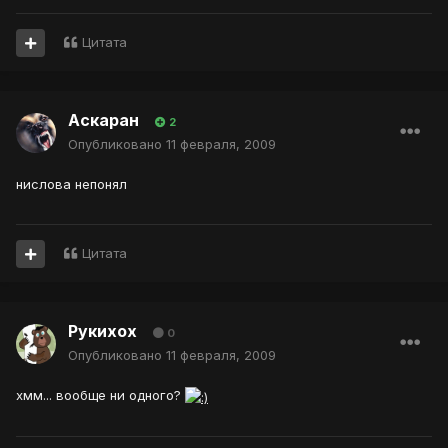
Цитата
Аскаран
2
Опубликовано
11 февраля, 2009
нислова непонял
Цитата
Рукихох
0
Опубликовано
11 февраля, 2009
хмм... вообще ни одного?