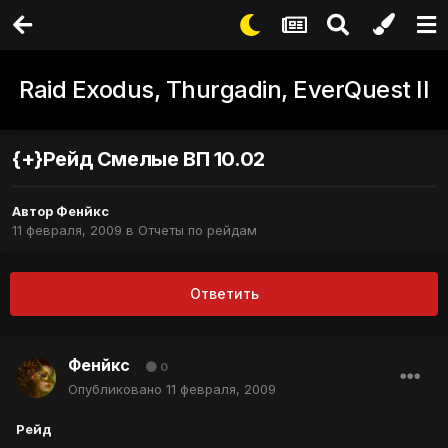
Raid Exodus, Thurgadin, EverQuest II
{+}Рейд Смелые ВП 10.02
Автор
Фенйкс
11 февраля, 2009
в
Отчеты по рейдам
Ответить
Фенйкс
0
Опубликовано
11 февраля, 2009
Рейд