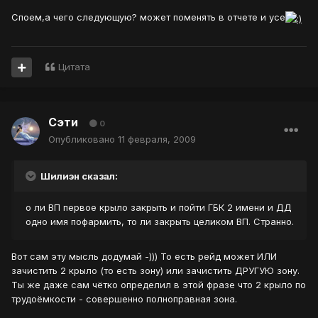
Споем,а чего следующую? может поменять в отчете и усе
Цитата
Сэти
0
Опубликовано
11 февраля, 2009
Шилиэн сказал:
о ли ВП первое крыло закрыть и пойти ГБК 2 имени и ДД
одно имя пофармить, то ли закрыть целиком ВП. Странно.
Вот сам эту мысль додумай -))) То есть рейд может ИЛИ
зачистить 2 крыло (то есть зону) или зачистить ДРУГУЮ зону.
Ты же даже сам чётко определил в этой фразе что 2 крыло по
трудоёмкости - совершенно полноправная зона.