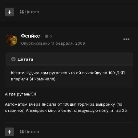
Цитата
Фенйкс
0
Опубликовано
11 февраля, 2009
Цитата
Кстати Чудька там ругается что ей выкройку за 100 ДКП
впарили (4 номинала)
А где ругань?)))
Автоматом вчера писала от 100дкп торги за выкройку (по
старинке) А выкроек много было, следующую получит за 25
Цитата