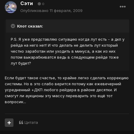
Сэти
0
Опубликовано
11 февраля, 2009
Клот сказал:
P.S. Я уже представляю ситуацию когда лут есть - а дкп у
рейда на него нет! И что делать не делить лут который
честно заработан или уходить в минуса, а как из них
потом выкарабкиватся ведь в следующем рейде тоже
лут будет?
Если будет такое счастье, то крайне легко сделать коррекцию
системы. Но в это слабо верится потому как ежевечерний
усредненный +ДКП любого рейдера в районе десятки. И
смогут ли аукционы эту массу переварить это ещё тот
вопросик...
Цитата