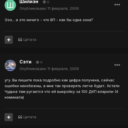
Шилиэн
0
Опубликовано
11 февраля, 2009
Эээ... а это ничего - что ВП - как бы одна зона?
Цитата
Сэти
0
Опубликовано
11 февраля, 2009
угу. Вы пишите пока подробно как цифра получена, сейчас
ошибки неизбежны, а мне так проверять легче будет.. Кстати
Чудька там ругается что ей выкройку за 100 ДКП впарили (4
номинала)
Цитата