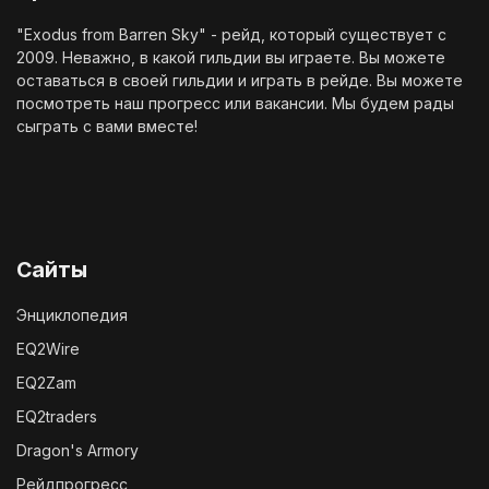
"Exodus from Barren Sky" - рейд, который существует с
2009. Неважно, в какой гильдии вы играете. Вы можете
оставаться в своей гильдии и играть в рейде. Вы можете
посмотреть наш
прогресс
или
вакансии
. Мы будем рады
сыграть с вами вместе!
Сайты
Энциклопедия
EQ2Wire
EQ2Zam
EQ2traders
Dragon's Armory
Рейдпрогресс