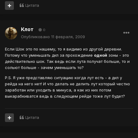
Цитата
Клот
0
Опубликовано
11 февраля, 2009
Если Шок это по нашему, то я видимо из другой деревни.
Потому что уменьшать дкп за прохождение
одной
зоны - это
действительно шок. Так ведь если лута получат больше, то и
сольют больше - зачем уменьшать то?
P.S. Я уже представляю ситуацию когда лут есть - а дкп у
рейда на него нет! И что делать не делить лут который честно
заработан или уходить в минуса, а как из них потом
выкарабкиватся ведь в следующем рейде тоже лут будет?
Цитата