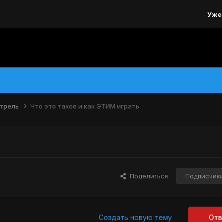
Уже
трель
Что это такое и как ЭТИМ играть
Поделиться
Подписчик
Создать новую тему
Отв