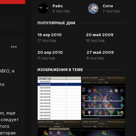
Райс
Сэти
9 постов
7 постов
ПОПУЛЯРНЫЕ ДНИ
19 апр 2010
20 май 2009
17 постов
16 постов
20 апр 2010
27 май 2009
11 постов
8 постов
ИЗОБРАЖЕНИЯ В ТЕМЕ
МХО, я
то
но, еще
 следует
этого
 вторая