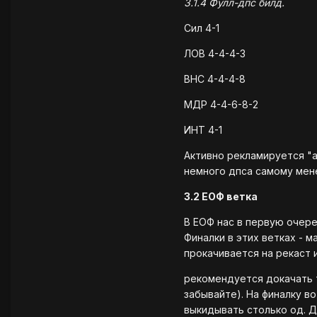
3.1.4 Фулл-дпс билд.
Сил 4-1
ЛОВ 4-4-4-3
ВНС 4-4-4-8
МДР 4-4-6-8-2
ИНТ 4-1
Активно рекламируется "
немного дпса самому мене
3.2 ЕОФ ветка
В ЕОФ нас в первую очере
Финалки в этих ветках - 
прокачивается на рекаст и
рекомендуется докачать т
забывайте). На финалку в
выкидывать столько од. Да