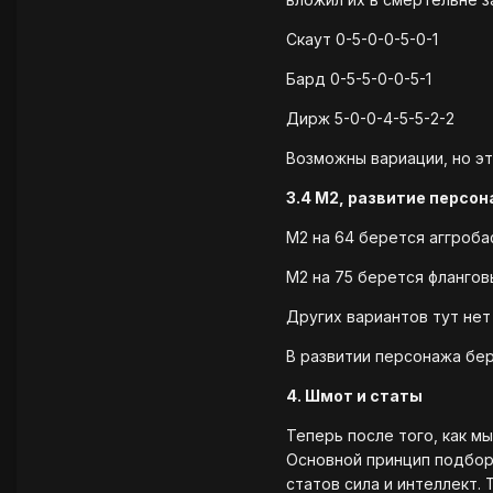
Скаут 0-5-0-0-5-0-1
Бард 0-5-5-0-0-5-1
Дирж 5-0-0-4-5-5-2-2
Возможны вариации, но э
3.4 М2, развитие персо
М2 на 64 берется аггроба
М2 на 75 берется флангов
Других вариантов тут нет
В развитии персонажа бе
4. Шмот и статы
Теперь после того, как 
Основной принцип подбора
статов сила и интеллект.