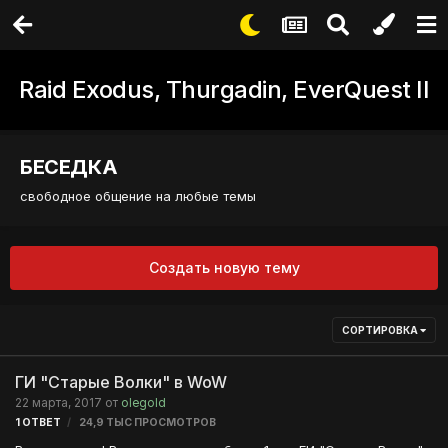
Raid Exodus, Thurgadin, EverQuest II
БЕСЕДКА
свободное общение на любые темы
Создать новую тему
СОРТИРОВКА
ГИ "Старые Волки" в WoW
22 марта, 2017
от
olegold
1
ОТВЕТ
24,9 ТЫС
ПРОСМОТРОВ