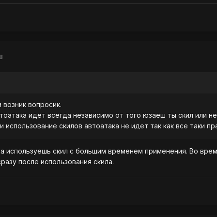
8
 возник вопросик.
втоатака идет всегда независимо от того юзаеш ты скил или нет
и использование скилов автоатака не идет так как все таки пр
а используешь скил с большим временем применения. Во время
сразу после использования скила.