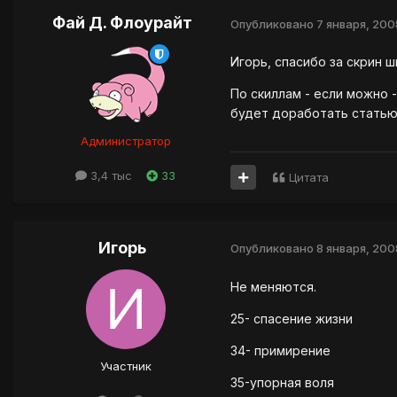
Фай Д. Флоурайт
Опубликовано
7 января, 200
Игорь, спасибо за скрин ш
По скиллам - если можно 
будет доработать статью
Администратор
3,4 тыс
33
Цитата
Игорь
Опубликовано
8 января, 200
Не меняются.
25- спасение жизни
34- примирение
Участник
35-упорная воля