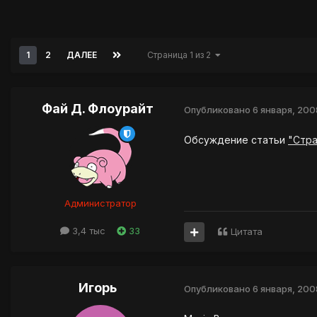
1
2
ДАЛЕЕ
Страница 1 из 2
Фай Д. Флоурайт
Опубликовано
6 января, 200
Обсуждение статьи
"Стра
Администратор
3,4 тыс
33
Цитата
Игорь
Опубликовано
6 января, 200