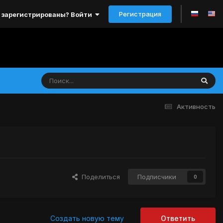
Регистрация
 зарегистрированы? Войти
Активность
Поделиться
Подписчики
0
Создать новую тему
Ответить