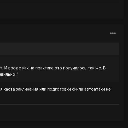
. И вроде как на практике это получалось так же. В
авильно ?
 каста заклинания или подготовки скила автоатаки не