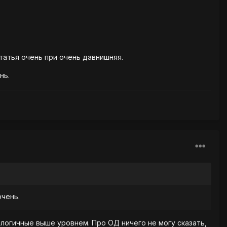
татья очень при очень давнишняя.
нь.
очень.
алогичные выше уровнем. Про ОД ничего не могу сказать,