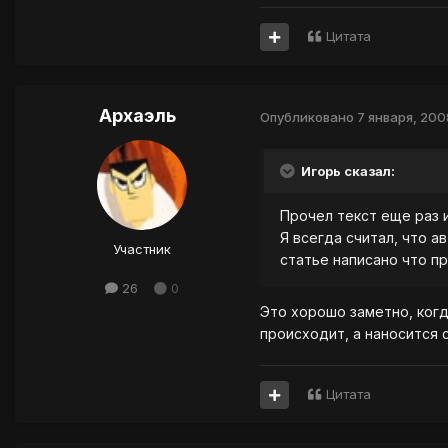
Цитата
Архаэль
Опубликовано
7 января, 200
Игорь сказал:
Прочел текст еще раз и
Я всегда считал, что а
Участник
статье написано что пр
26
0
Это хорошо заметно, когд
происходит, а наносится 
Цитата