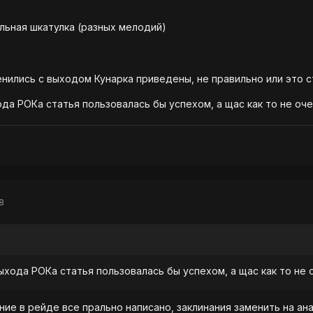
льная шкатулка (разных мелодий)
енились с выходом Кунарка приведены, не правильно или это с
а РОКа статья пользовалась бы успехом, а щас как то не оче
8
хода РОКа статья пользовалась бы успехом, а щас как то не 
ние в рейде все прально написано, заклинания заменить на ан