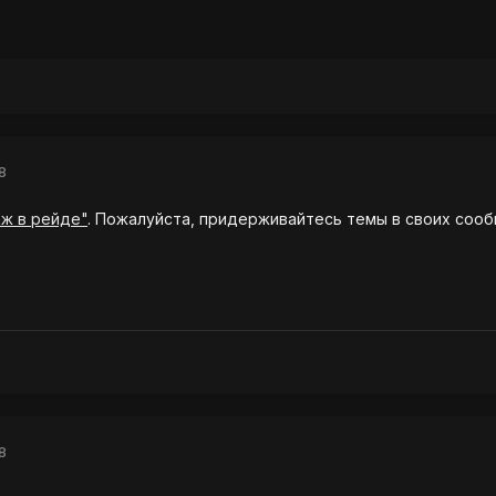
8
ж в рейде"
. Пожалуйста, придерживайтесь темы в своих сооб
8