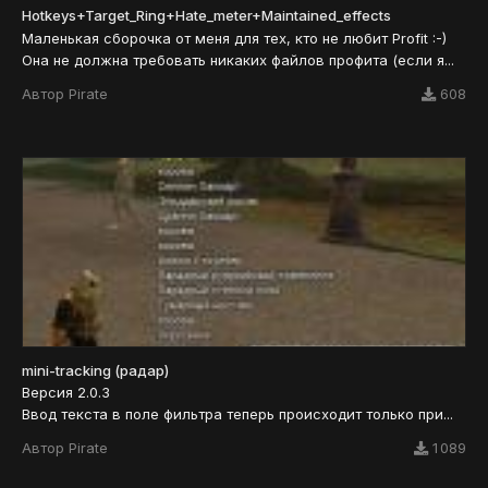
Hotkeys+Target_Ring+Hate_meter+Maintained_effects
Маленькая сборочка от меня для тех, кто не любит Profit :-)
Она не должна требовать никаких файлов профита (если я...
Автор
Pirate
608
mini-tracking (радар)
Версия 2.0.3
Ввод текста в поле фильтра теперь происходит только при...
Автор
Pirate
1 089