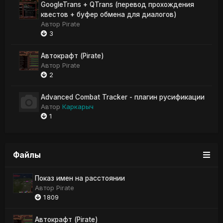
GoogleTrans + QTrans (перевод прохождения
квестов + буфер обмена для диалогов)
Автор
Pirate
3
Автокрафт (Pirate)
Автор
Pirate
2
Advanced Combat Tracker - плагин русификации
Автор
Каркарыч
1
Файлы
Показ имен на расстоянии
Автор
Pirate
1 809
Автокрафт (Pirate)