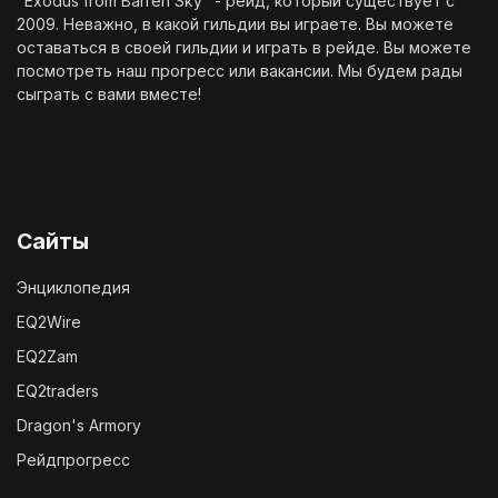
"Exodus from Barren Sky" - рейд, который существует с
2009. Неважно, в какой гильдии вы играете. Вы можете
оставаться в своей гильдии и играть в рейде. Вы можете
посмотреть наш
прогресс
или
вакансии
. Мы будем рады
сыграть с вами вместе!
Сайты
Энциклопедия
EQ2Wire
EQ2Zam
EQ2traders
Dragon's Armory
Рейдпрогресс