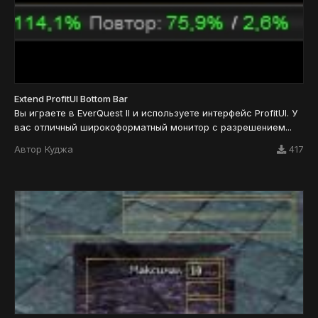
Extend ProfitUI Bottom Bar
Вы играете в EverQuest II и используете интерфейс ProfitUI. У
вас отличный широкоформатный монитор с разрешением...
Автор
Куджа
417