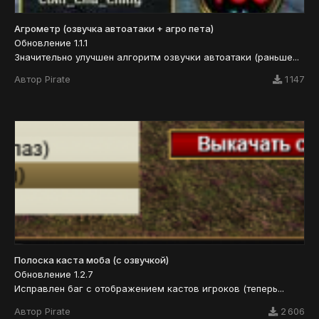
Агрометр (озвучка автоатаки + агро пета)
Обновление 1.1.1
Значительно улучшен алгоритм озвучки автоатаки (раньше...
Автор
Pirate
1 147
Полоска каста моба (с озвучкой)
Обновление 1.2.7
Исправлен баг с отображением кастов игроков (теперь...
Автор
Pirate
2 606