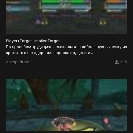
Player+Target+ImpliedTarget
По просьбам трудящихся выкладываю небольшую вырезку из
профита: окно здоровья персонажа, цели и...
Автор
Pirate
395