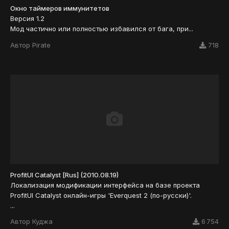
Окно таймеров иммунитетов
Версия 1.2
Мод частично или полностью избавился от бага, при...
Автор
Pirate
718
ProfitUI Catalyst [Rus] (2010.08.19)
Локализация модификации интерфейса на базе проекта
ProfitUI Catalyst онлайн-игры 'Everquest 2 (по-русски)'.
...
Автор
Куджа
6 754