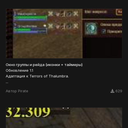
Окно группы и рейда (иконки + таймеры)
Обновление 1.1
Адаптация к Terrors of Thalumbra.
...
Автор
Pirate
629