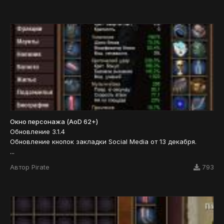
Окно персонажа (AoD 62+)
Обновление 3.1.4
Обновление кнопок закладки Social Media от 13 декабря.
...
Автор
Pirate
793