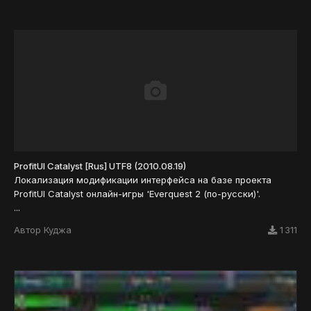
ProfitUI Catalyst [Rus] UTF8 (2010.08.19)
Локализация модификации интерфейса на базе проекта
ProfitUI Catalyst онлайн-игры 'Everquest 2 (по-русски)'.
...
Автор
Куджа
1 311