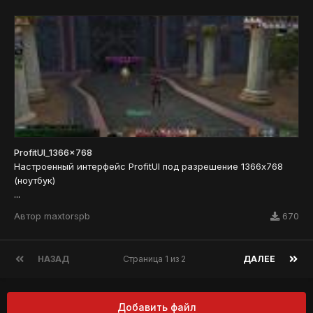
ProfitUI_1366x768
Настроенный интерфейс ProfitUI под разрешение 1366x768
(ноутбук)
...
Автор
maxtorspb
670
НАЗАД
Страница 1 из 2
ДАЛЕЕ
Добавить файл