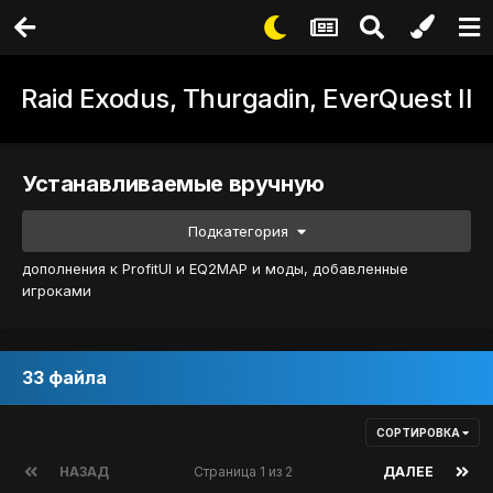
Raid Exodus, Thurgadin, EverQuest II
Устанавливаемые вручную
Подкатегория
дополнения к ProfitUI и EQ2MAP и моды, добавленные
игроками
33 файла
СОРТИРОВКА
НАЗАД
Страница 1 из 2
ДАЛЕЕ