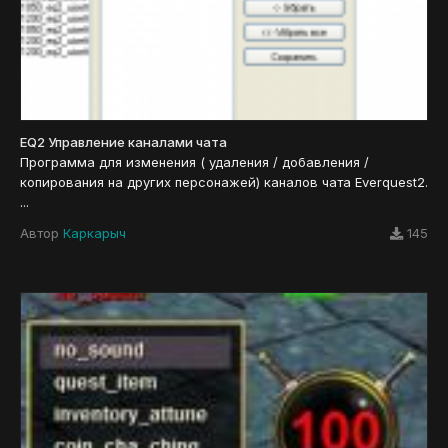
EQ2 Управление каналами чата
Программа для изменения ( удаления / добавления /
копирования на других персонажей) каналов чата Everquest2.
...
Автор
Каркарыч
145