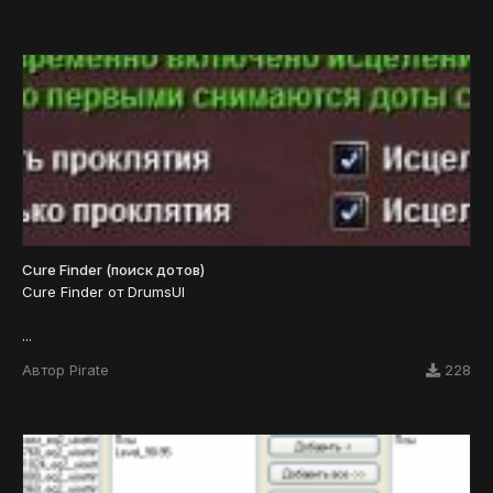
Cure Finder (поиск дотов)
Cure Finder от DrumsUI
...
Автор
Pirate
228