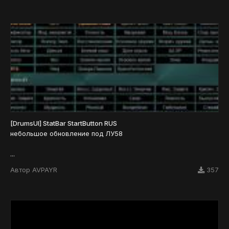
[DrumsUI] StatBar StartButton RUS
небольшое обновление под ЛУ58
...
Автор
AVPAYR
357