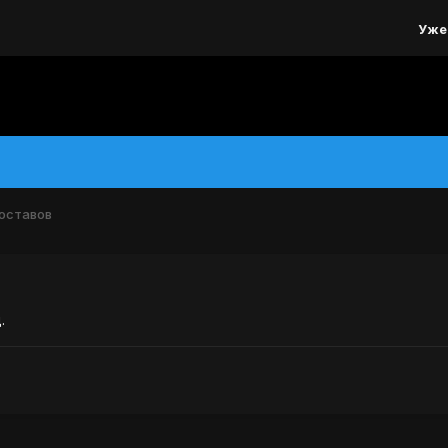
Уже
оставов
.