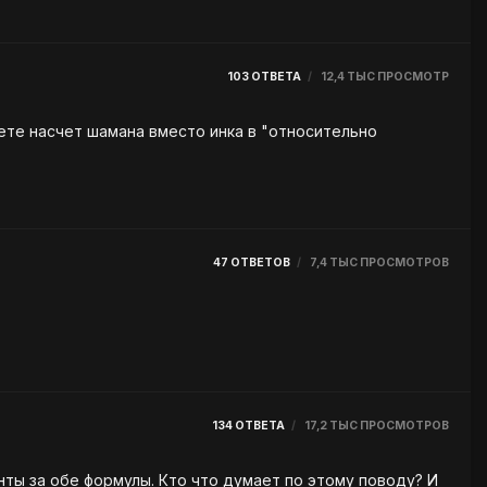
103
ОТВЕТА
12,4 ТЫС
ПРОСМОТР
47
ОТВЕТОВ
7,4 ТЫС
ПРОСМОТРОВ
134
ОТВЕТА
17,2 ТЫС
ПРОСМОТРОВ
нты за обе формулы. Кто что думает по этому поводу? И