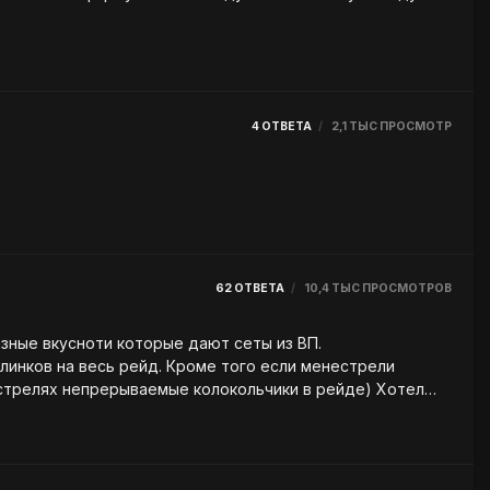
4
ОТВЕТА
2,1 ТЫС
ПРОСМОТР
62
ОТВЕТА
10,4 ТЫС
ПРОСМОТРОВ
азные вкусноти которые дают сеты из ВП.
нестрелях непрерываемые колокольчики в рейде) Хотел