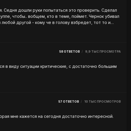
лал
58
ОТВЕТОВ
9,9 ТЫС
ПРОСМОТРА
ся в виду ситуации критические, с достаточно большим
57
ОТВЕТОВ
10 ТЫС
ПРОСМОТРОВ
торая мне кажется на сегодня достаточно интересной.