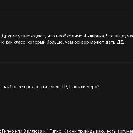
ьно
т мистик, как класс, который больше, чем осквер может дать ДД...
о наиболее предпочтителен: ТР, Пал или Берс?
 Гипно или 3 иллюза и 1 Гипно. Как ни прикидываю, есть аргуме