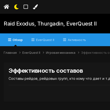
Raid Exodus, Thurgadin, EverQuest II
Обзор
EverQuest II
Активность
Главная
EverQuest II
Игровая механика
Эффективность с
Эффективность составов
Составы рейдов, рейдовых групп, кто кому что дает и т.д